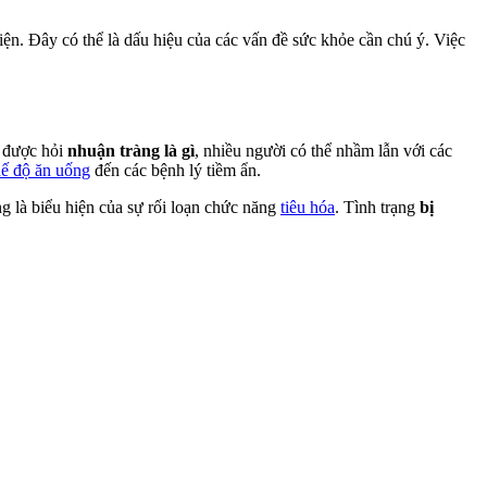
iện. Đây có thể là dấu hiệu của các vấn đề sức khỏe cần chú ý. Việc
i được hỏi
nhuận tràng là gì
, nhiều người có thể nhầm lẫn với các
ế độ ăn uống
đến các bệnh lý tiềm ẩn.
g là biểu hiện của sự rối loạn chức năng
tiêu hóa
. Tình trạng
bị