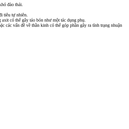
hó đào thải.
i tiêu tự nhiên.
 axit có thể gây táo bón như một tác dụng phụ.
c các vấn đề về thần kinh có thể góp phần gây ra tình trạng nhuận