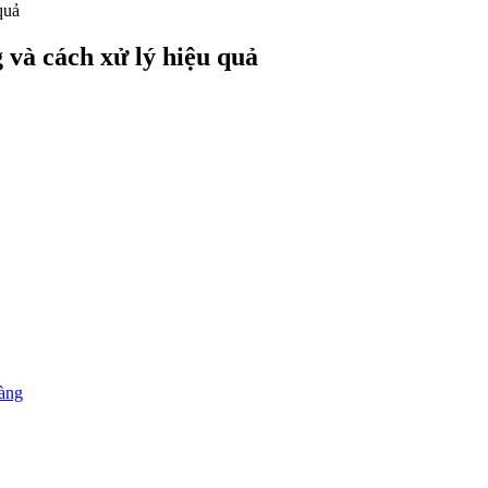
quả
 và cách xử lý hiệu quả
ràng