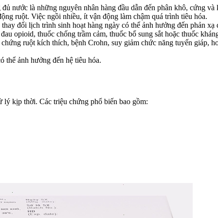
 đủ nước là những nguyên nhân hàng đầu dẫn đến phân khô, cứng và k
ộng ruột. Việc ngồi nhiều, ít vận động làm chậm quá trình tiêu hóa.
 thay đổi lịch trình sinh hoạt hàng ngày có thể ảnh hưởng đến phản xạ đ
đau opioid, thuốc chống trầm cảm, thuốc bổ sung sắt hoặc thuốc kháng
chứng ruột kích thích, bệnh Crohn, suy giảm chức năng tuyến giáp, hoặ
 thể ảnh hưởng đến hệ tiêu hóa.
 lý kịp thời. Các triệu chứng phổ biến bao gồm: