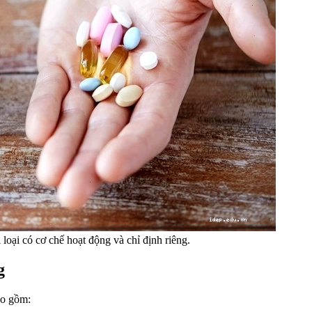
loại có cơ chế hoạt động và chỉ định riêng.
g
ao gồm: