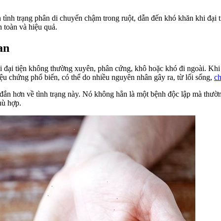
tình trạng phân di chuyển chậm trong ruột, dẫn đến khó khăn khi đại t
 toàn và hiệu quả.
an
c đi đại tiện không thường xuyên, phân cứng, khô hoặc khó đi ngoài. Kh
iệu chứng phổ biến, có thể do nhiều nguyên nhân gây ra, từ lối sống,
ch
đắn hơn về tình trạng này. Nó không hẳn là một bệnh độc lập mà thườn
hù hợp.