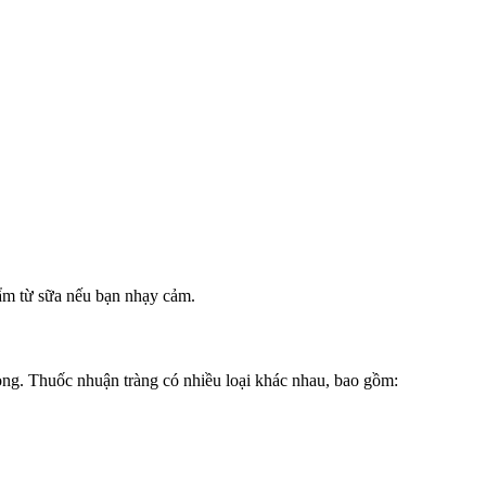
hẩm từ sữa nếu bạn nhạy cảm.
ọng. Thuốc nhuận tràng có nhiều loại khác nhau, bao gồm: