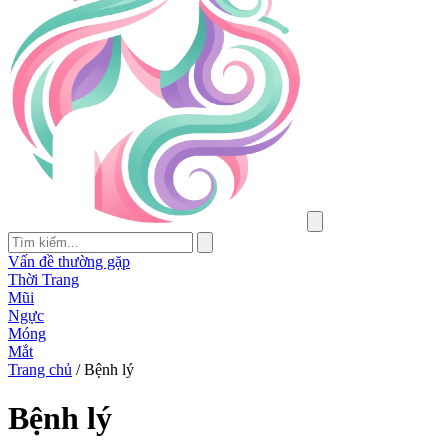
Vấn đề thường gặp
Thời Trang
Mũi
Ngực
Móng
Mắt
Trang chủ
/
Bệnh lý
Bệnh lý