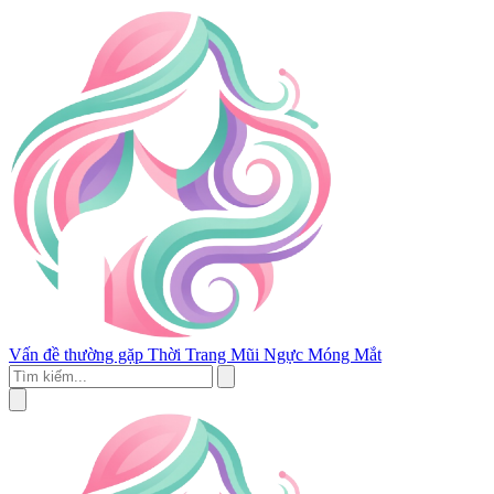
Vấn đề thường gặp
Thời Trang
Mũi
Ngực
Móng
Mắt