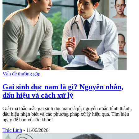
Vấn đề thường gặp
Gai sinh dục nam là gì? Nguyên nhân,
dấu hiệu và cách xử lý
Giải mã thắc mắc gai sinh dục nam là gì, nguyên nhân hình thành,
dấu hiệu nhận biết và các phương pháp xử lý hiệu quả. Tìm hiểu
ngay để bảo vệ sức khỏe!
Trúc Linh
•
11/06/2026