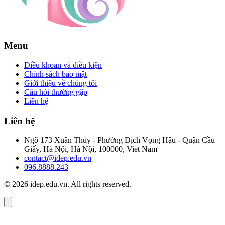
Menu
Điều khoản và điều kiện
Chính sách bảo mật
Giới thiệu về chúng tôi
Câu hỏi thường gặp
Liên hệ
Liên hệ
Ngõ 173 Xuân Thủy - Phường Dịch Vọng Hậu - Quận Cầu
Giấy, Hà Nội, Hà Nội, 100000, Viet Nam
contact@idep.edu.vn
096.8888.243
© 2026 idep.edu.vn. All rights reserved.