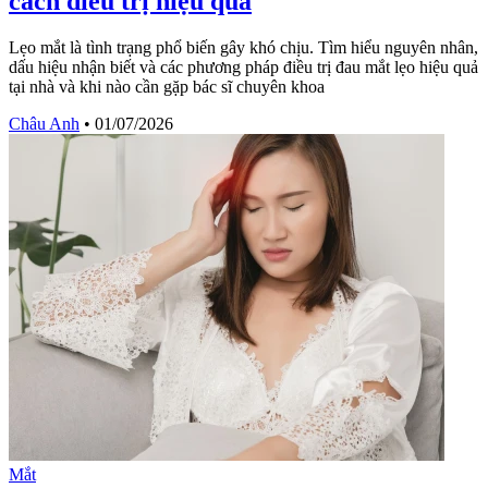
cách điều trị hiệu quả
Lẹo mắt là tình trạng phổ biến gây khó chịu. Tìm hiểu nguyên nhân,
dấu hiệu nhận biết và các phương pháp điều trị đau mắt lẹo hiệu quả
tại nhà và khi nào cần gặp bác sĩ chuyên khoa
Châu Anh
•
01/07/2026
Mắt