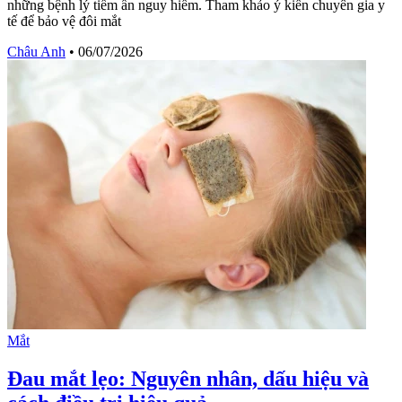
những bệnh lý tiềm ẩn nguy hiểm. Tham khảo ý kiến chuyên gia y
tế để bảo vệ đôi mắt
Châu Anh
•
06/07/2026
Mắt
Đau mắt lẹo: Nguyên nhân, dấu hiệu và