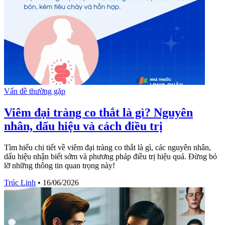
Vấn đề thường gặp
Viêm đại tràng co thắt là gì? Nguyên
nhân, dấu hiệu và cách điều trị
Tìm hiểu chi tiết về viêm đại tràng co thắt là gì, các nguyên nhân,
dấu hiệu nhận biết sớm và phương pháp điều trị hiệu quả. Đừng bỏ
lỡ những thông tin quan trọng này!
Trúc Linh
•
16/06/2026