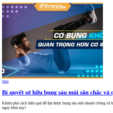
Mũi
Bí quyết sở hữu bụng sáu múi săn chắc và 
Khám phá cách hiệu quả để đạt được bụng sáu múi nhanh chóng và bền
ngay hôm nay!