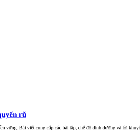
quyến rũ
 vững. Bài viết cung cấp các bài tập, chế độ dinh dưỡng và lời khuy