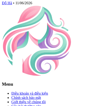
Đỗ Hà
•
11/06/2026
Menu
Điều khoản và điều kiện
Chính sách bảo mật
Giới thiệu về chúng tôi