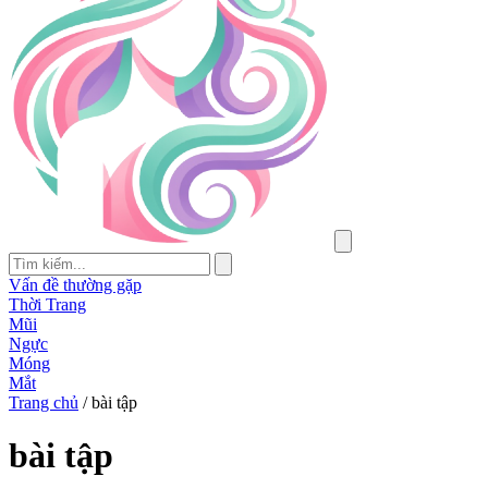
Vấn đề thường gặp
Thời Trang
Mũi
Ngực
Móng
Mắt
Trang chủ
/
bài tập
bài tập