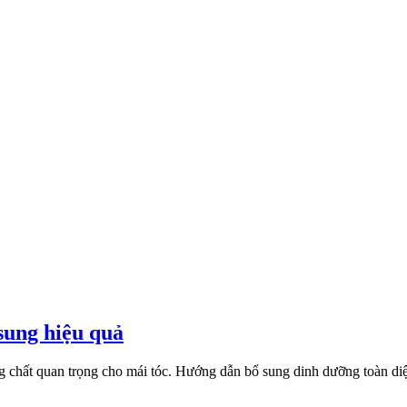
 sung hiệu quả
oáng chất quan trọng cho mái tóc. Hướng dẫn bổ sung dinh dưỡng toàn diện