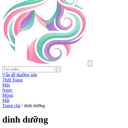
Vấn đề thường gặp
Thời Trang
Mũi
Ngực
Móng
Mắt
Trang chủ
/
dinh dưỡng
dinh dưỡng