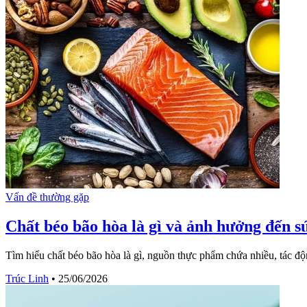
Vấn đề thường gặp
Chất béo bão hòa là gì và ảnh hưởng đến s
Tìm hiểu chất béo bão hòa là gì, nguồn thực phẩm chứa nhiều, tác đ
Trúc Linh
•
25/06/2026