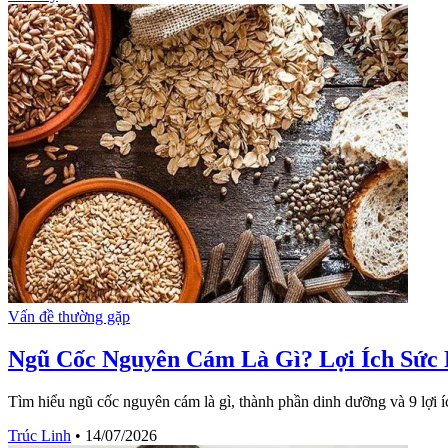
Vấn đề thường gặp
Ngũ Cốc Nguyên Cám Là Gì? Lợi Ích Sức
Tìm hiểu ngũ cốc nguyên cám là gì, thành phần dinh dưỡng và 9 lợi
Trúc Linh
•
14/07/2026