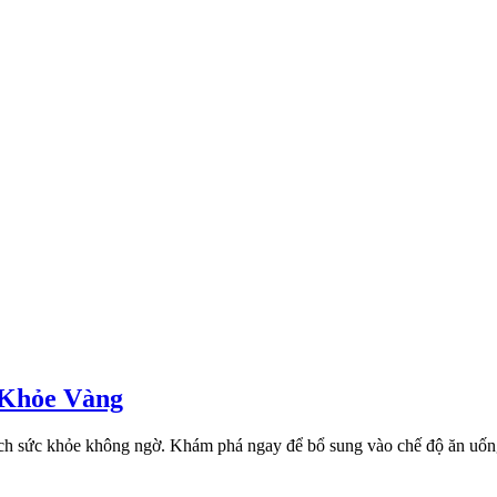
 Khỏe Vàng
 ích sức khỏe không ngờ. Khám phá ngay để bổ sung vào chế độ ăn uốn