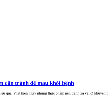
m cần tránh để mau khỏi bệnh
c hiệu quả. Phát hiện ngay những thực phẩm nên tránh xa và lời khuyên 