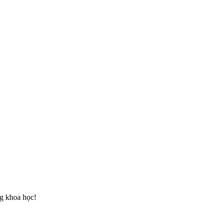
g khoa học!