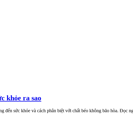
ức khỏe ra sao
ộng đến sức khỏe và cách phân biệt với chất béo không bão hòa. Đọc n