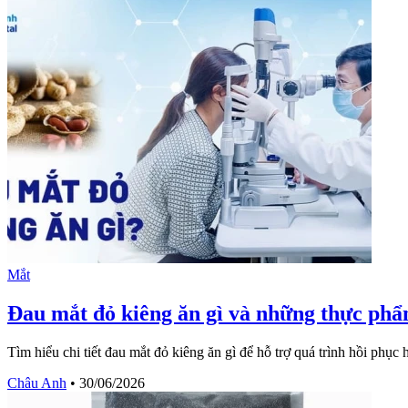
Mắt
Đau mắt đỏ kiêng ăn gì và những thực phẩ
Tìm hiểu chi tiết đau mắt đỏ kiêng ăn gì để hỗ trợ quá trình hồi phụ
Châu Anh
•
30/06/2026