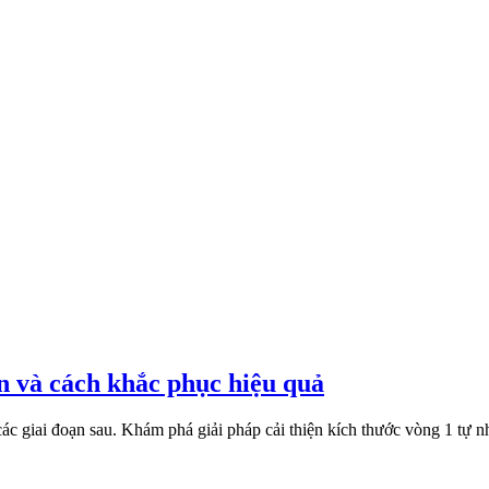
n và cách khắc phục hiệu quả
ác giai đoạn sau. Khám phá giải pháp cải thiện kích thước vòng 1 tự nh