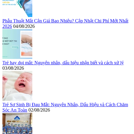
Phẫu Thuật Mắt Cận Giá Bao Nhiêu? Cập Nhật Chi Phí Mới Nhất
2026
04/08/2026
Trẻ hay dụi mắt: Nguyên nhân, dấu hiệu nhận biết và cách xử lý
03/08/2026
Trẻ Sơ Sinh Bị Đau Mắt: Nguyên Nhân, Dấu Hiệu và Cách Chăm
Sóc An Toàn
02/08/2026