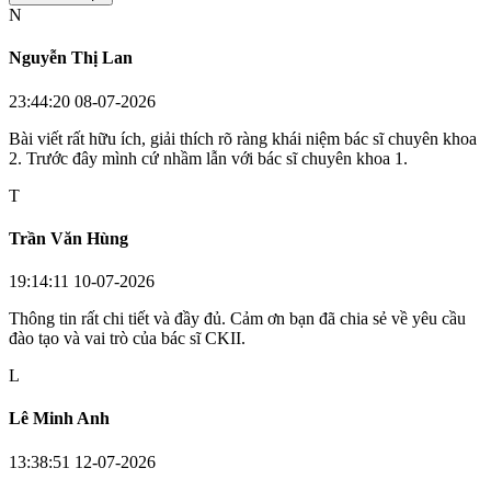
N
Nguyễn Thị Lan
23:44:20 08-07-2026
Bài viết rất hữu ích, giải thích rõ ràng khái niệm bác sĩ chuyên khoa
2. Trước đây mình cứ nhầm lẫn với bác sĩ chuyên khoa 1.
T
Trần Văn Hùng
19:14:11 10-07-2026
Thông tin rất chi tiết và đầy đủ. Cảm ơn bạn đã chia sẻ về yêu cầu
đào tạo và vai trò của bác sĩ CKII.
L
Lê Minh Anh
13:38:51 12-07-2026