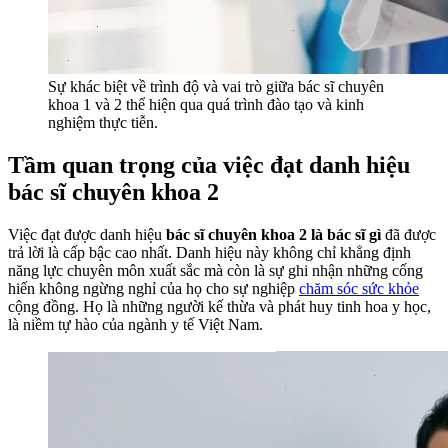
Sự khác biệt về trình độ và vai trò giữa bác sĩ chuyên
khoa 1 và 2 thể hiện qua quá trình đào tạo và kinh
nghiệm thực tiễn.
Tầm quan trọng của việc đạt danh hiệu
bác sĩ chuyên khoa 2
Việc đạt được danh hiệu
bác sĩ chuyên khoa 2 là bác sĩ gì
đã được
trả lời là cấp bậc cao nhất. Danh hiệu này không chỉ khẳng định
năng lực chuyên môn xuất sắc mà còn là sự ghi nhận những cống
hiến không ngừng nghỉ của họ cho sự nghiệp
chăm sóc sức khỏe
cộng đồng. Họ là những người kế thừa và phát huy tinh hoa y học,
là niềm tự hào của ngành y tế Việt Nam.