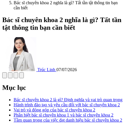
Bác sĩ chuyên khoa 2 nghĩa là gì? Tất tần tật thông tin bạn
cần biết
Bác sĩ chuyên khoa 2 nghĩa là gì? Tất tần
tật thông tin bạn cần biết
Trúc Linh
07/07/2026
Mục lục
Bác sĩ chuyên khoa 2 là gì? Định nghĩa và vai trò quan trọng
Hành trình đào tạo và yêu cầu đối với bác sĩ chuyên khoa 2
Vai trò và đóng góp của bác sĩ chuyên khoa 2
Phân biệt bác sĩ chuyên khoa 1 và bác sĩ chuyên khoa 2
Tầm quan trọng của việc đạt danh hiệu bác sĩ chuyên khoa 2