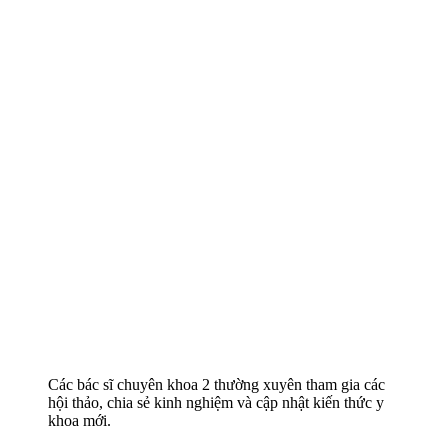
Các bác sĩ chuyên khoa 2 thường xuyên tham gia các
hội thảo, chia sẻ kinh nghiệm và cập nhật kiến thức y
khoa mới.