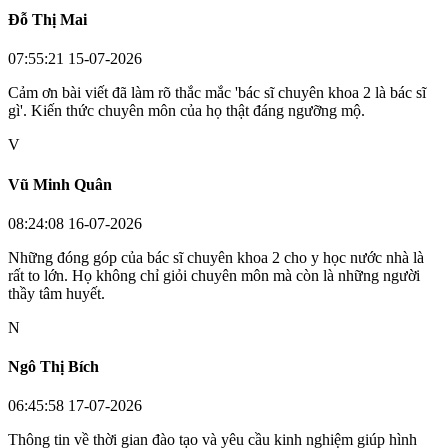
Đỗ Thị Mai
07:55:21 15-07-2026
Cảm ơn bài viết đã làm rõ thắc mắc 'bác sĩ chuyên khoa 2 là bác sĩ
gì'. Kiến thức chuyên môn của họ thật đáng ngưỡng mộ.
V
Vũ Minh Quân
08:24:08 16-07-2026
Những đóng góp của bác sĩ chuyên khoa 2 cho y học nước nhà là
rất to lớn. Họ không chỉ giỏi chuyên môn mà còn là những người
thầy tâm huyết.
N
Ngô Thị Bích
06:45:58 17-07-2026
Thông tin về thời gian đào tạo và yêu cầu kinh nghiệm giúp hình