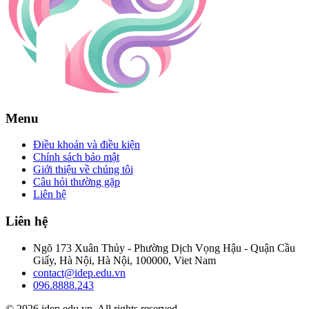
Menu
Điều khoản và điều kiện
Chính sách bảo mật
Giới thiệu về chúng tôi
Câu hỏi thường gặp
Liên hệ
Liên hệ
Ngõ 173 Xuân Thủy - Phường Dịch Vọng Hậu - Quận Cầu
Giấy, Hà Nội, Hà Nội, 100000, Viet Nam
contact@idep.edu.vn
096.8888.243
© 2026 idep.edu.vn. All rights reserved.