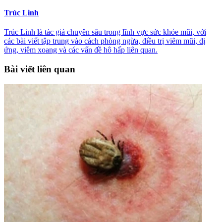
Trúc Linh
Trúc Linh là tác giả chuyên sâu trong lĩnh vực sức khỏe mũi, với
các bài viết tập trung vào cách phòng ngừa, điều trị viêm mũi, dị
ứng, viêm xoang và các vấn đề hô hấp liên quan.
Bài viết liên quan