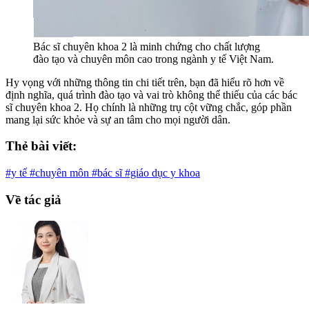
Bác sĩ chuyên khoa 2 là minh chứng cho chất lượng
đào tạo và chuyên môn cao trong ngành y tế Việt Nam.
Hy vọng với những thông tin chi tiết trên, bạn đã hiểu rõ hơn về
định nghĩa, quá trình đào tạo và vai trò không thể thiếu của các bác
sĩ chuyên khoa 2. Họ chính là những trụ cột vững chắc, góp phần
mang lại sức khỏe và sự an tâm cho mọi người dân.
Thẻ bài viết:
#y tế
#chuyên môn
#bác sĩ
#giáo dục y khoa
Về tác giả