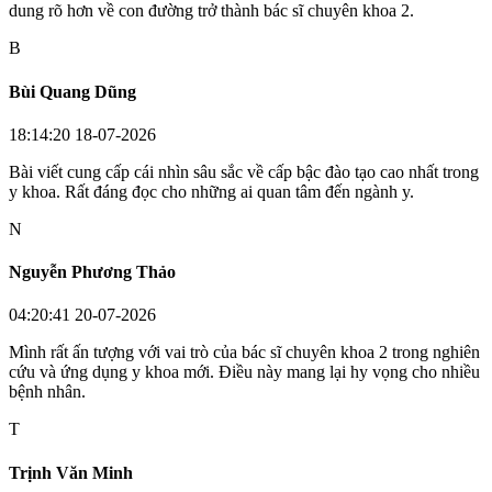
dung rõ hơn về con đường trở thành bác sĩ chuyên khoa 2.
B
Bùi Quang Dũng
18:14:20 18-07-2026
Bài viết cung cấp cái nhìn sâu sắc về cấp bậc đào tạo cao nhất trong
y khoa. Rất đáng đọc cho những ai quan tâm đến ngành y.
N
Nguyễn Phương Thảo
04:20:41 20-07-2026
Mình rất ấn tượng với vai trò của bác sĩ chuyên khoa 2 trong nghiên
cứu và ứng dụng y khoa mới. Điều này mang lại hy vọng cho nhiều
bệnh nhân.
T
Trịnh Văn Minh