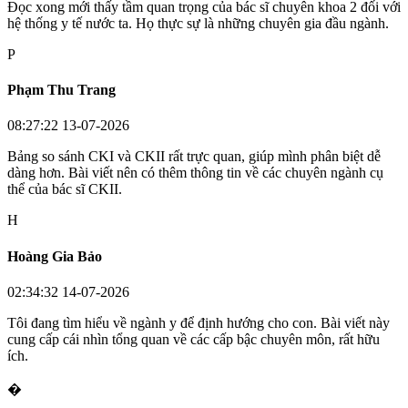
Đọc xong mới thấy tầm quan trọng của bác sĩ chuyên khoa 2 đối với
hệ thống y tế nước ta. Họ thực sự là những chuyên gia đầu ngành.
P
Phạm Thu Trang
08:27:22 13-07-2026
Bảng so sánh CKI và CKII rất trực quan, giúp mình phân biệt dễ
dàng hơn. Bài viết nên có thêm thông tin về các chuyên ngành cụ
thể của bác sĩ CKII.
H
Hoàng Gia Bảo
02:34:32 14-07-2026
Tôi đang tìm hiểu về ngành y để định hướng cho con. Bài viết này
cung cấp cái nhìn tổng quan về các cấp bậc chuyên môn, rất hữu
ích.
�