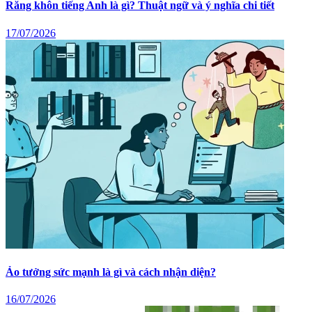
Răng khôn tiếng Anh là gì? Thuật ngữ và ý nghĩa chi tiết
17/07/2026
Ảo tưởng sức mạnh là gì và cách nhận diện?
16/07/2026