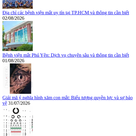
Địa chỉ các bệnh viện mắt uy tín tại TP.HCM và thông tin cần biết
02/08/2026
Bệnh viện mắt Phú Yên: Dịch vụ chuyên sâu và thông tin cần biết
01/08/2026
Giải mã ý nghĩa hình xăm con mắt: Biểu tượng quyền lực và sự bảo
vệ
31/07/2026