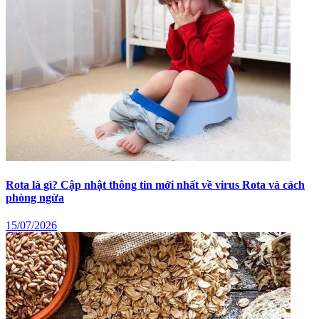
Rota là gì? Cập nhật thông tin mới nhất về virus Rota và cách
phòng ngừa
15/07/2026