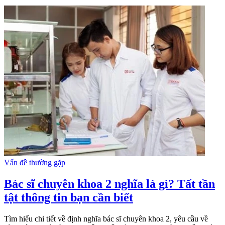
Vấn đề thường gặp
Bác sĩ chuyên khoa 2 nghĩa là gì? Tất tần
tật thông tin bạn cần biết
Tìm hiểu chi tiết về định nghĩa bác sĩ chuyên khoa 2, yêu cầu về