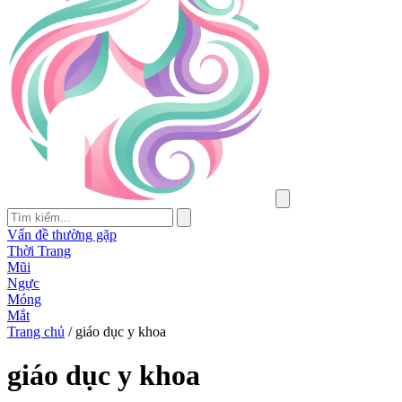
Vấn đề thường gặp
Thời Trang
Mũi
Ngực
Móng
Mắt
Trang chủ
/
giáo dục y khoa
giáo dục y khoa