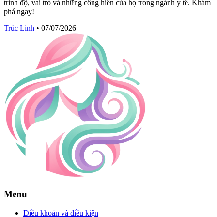
trình độ, vai trò và những cống hiến của họ trong ngành y tế. Khám
phá ngay!
Trúc Linh
•
07/07/2026
Menu
Điều khoản và điều kiện