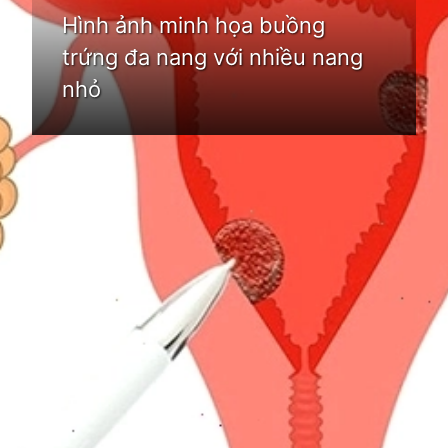
Hình ảnh minh họa buồng
trứng đa nang với nhiều nang
nhỏ