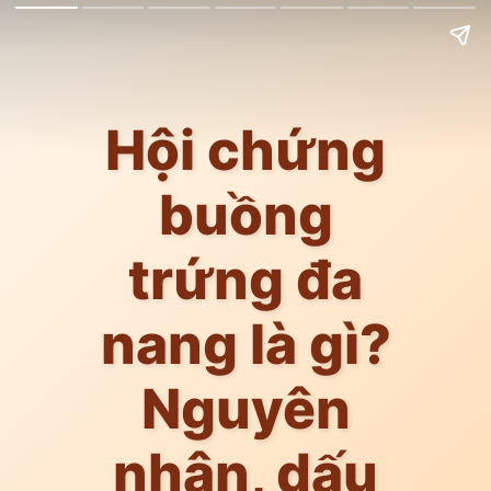
Hội chứng
buồng
trứng đa
nang là gì?
Nguyên
nhân, dấu