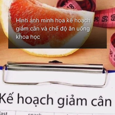
Hình ảnh minh họa kế hoạch
giảm cân và chế độ ăn uống
khoa học