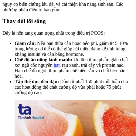
nguy cơ biến chứng lâu dài và cải thiện khả năng sinh sản. Các
phương pháp điều trị bao gồm:
Thay đổi lối sống
Đây là nền tảng quan trọng nhất trong điều trị PCOS:
Giảm cân:
Nếu bạn thừa cân hoặc béo phì, giảm từ 5-10%
trọng lượng cơ thể có thể giúp cải thiện đáng kể tình trạng
kháng insulin và cân bằng hormone.
Chế độ ăn uống lành mạnh:
Ưu tiên thực phẩm giàu chất
xơ, ngũ cốc nguyên
hạt
, rau xanh, trái cây và protein nạc.
Hạn chế đồ ngọt, thực phẩm chế biến sẵn và chất béo bão
hòa.
Tập thể dục đều đặn:
Dành ít nhất 150 phút mỗi tuần cho
các hoạt động thể chất cường độ vừa phải hoặc 75 phút
cường độ cao.