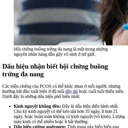
Hội chứng buồng trứng đa nang là một trong những
nguyên nhân hàng đầu gây vô sinh ở nữ giới.
Dấu hiệu nhận biết hội chứng buồng
trứng đa nang
Các triệu chứng của PCOS có thể khác nhau ở mỗi người, nhưng
thường bắt đầu xuất hiện ở độ tuổi
dậy thì
hoặc cuối tuổi thiếu niên.
Dưới đây là những dấu hiệu phổ biến nhất:
Kinh nguyệt không đều:
Đây là dấu hiệu điển hình nhất.
Chu kỳ kinh nguyệt có thể kéo dài hơn 35 ngày, ít hơn 21
ngày, hoặc hoàn toàn không có kinh nguyệt (vô kinh). Lượng
máu kinh có thể nhiều hoặc ít bất thường.
Dấu hiệu cường androgen:
Tình trạng này biểu hiện qua