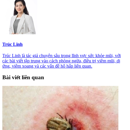
Trúc Linh
Trúc Linh là tác giả chuyên sâu trong lĩnh vực sức khỏe mũi, với
các bài viết tập trung vào cách phòng ngừa, điều trị viêm mũi, dị
ứng, viêm xoang và các vấn đề hô hấp liên quan.
Bài viết liên quan