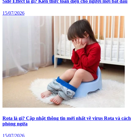
Side Effect là gì? Kiến thức toàn diện cho người mới bắt đầu
15/07/2026
Rota là gì? Cập nhật thông tin mới nhất về virus Rota và cách
phòng ngừa
15/07/2026