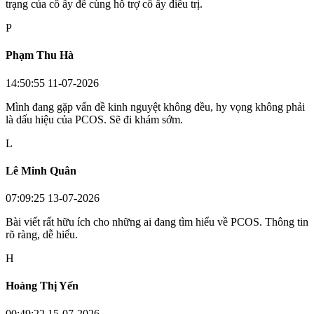
trạng của cô ấy để cùng hỗ trợ cô ấy điều trị.
P
Phạm Thu Hà
14:50:55 11-07-2026
Mình đang gặp vấn đề kinh nguyệt không đều, hy vọng không phải
là dấu hiệu của PCOS. Sẽ đi khám sớm.
L
Lê Minh Quân
07:09:25 13-07-2026
Bài viết rất hữu ích cho những ai đang tìm hiểu về PCOS. Thông tin
rõ ràng, dễ hiểu.
H
Hoàng Thị Yến
00:49:22 15-07-2026