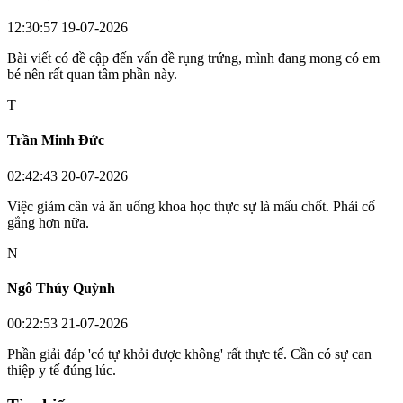
12:30:57 19-07-2026
Bài viết có đề cập đến vấn đề rụng trứng, mình đang mong có em
bé nên rất quan tâm phần này.
T
Trần Minh Đức
02:42:43 20-07-2026
Việc giảm cân và ăn uống khoa học thực sự là mấu chốt. Phải cố
gắng hơn nữa.
N
Ngô Thúy Quỳnh
00:22:53 21-07-2026
Phần giải đáp 'có tự khỏi được không' rất thực tế. Cần có sự can
thiệp y tế đúng lúc.