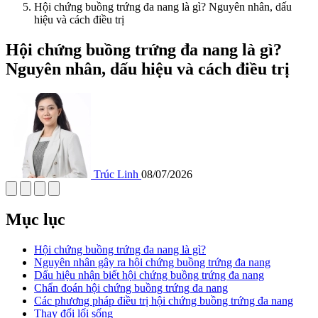
Hội chứng buồng trứng đa nang là gì? Nguyên nhân, dấu
hiệu và cách điều trị
Hội chứng buồng trứng đa nang là gì?
Nguyên nhân, dấu hiệu và cách điều trị
Trúc Linh
08/07/2026
Mục lục
Hội chứng buồng trứng đa nang là gì?
Nguyên nhân gây ra hội chứng buồng trứng đa nang
Dấu hiệu nhận biết hội chứng buồng trứng đa nang
Chẩn đoán hội chứng buồng trứng đa nang
Các phương pháp điều trị hội chứng buồng trứng đa nang
Thay đổi lối sống