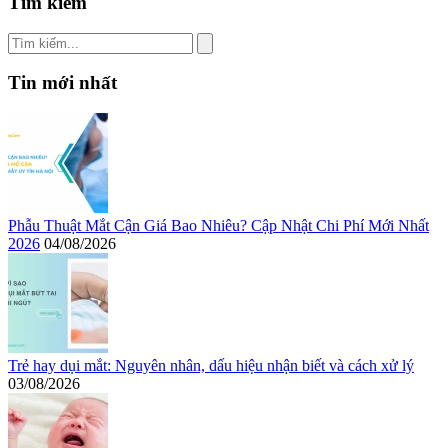
Tìm kiếm
Tin mới nhất
Phẫu Thuật Mắt Cận Giá Bao Nhiêu? Cập Nhật Chi Phí Mới Nhất
2026
04/08/2026
Trẻ hay dụi mắt: Nguyên nhân, dấu hiệu nhận biết và cách xử lý
03/08/2026