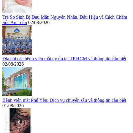
Trẻ Sơ Sinh Bị Đau Mắt: Nguyên Nhân, Dấu Hiệu và Cách Chăm
Sóc An Toàn
02/08/2026
Địa chỉ các bệnh viện mắt uy tín tại TP.HCM và thông tin cần biết
02/08/2026
Bệnh viện mắt Phú Yên: Dịch vụ chuyên sâu và thông tin cần biết
01/08/2026