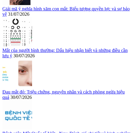
Giải mã ý nghĩa hình xăm con mắt: Biểu tượng quyền lực và sự bảo
vệ
31/07/2026
Mắt của người bình thường: Dấu hiệu nhận biết và những điều cần
lưu ý
30/07/2026
Đau mắt đỏ: Triệu chứng, nguyên nhân và cách phòng ngừa hiệu
quả
30/07/2026