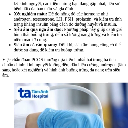
kỳ kinh nguyệt, các triệu chứng bạn đang gặp phải, tiền sử
bệnh tật của bản thân và gia đình.
Xét nghiệm máu:
Để đo nồng độ các hormone như
androgen, testosterone, LH, FSH, prolactin, và kiểm tra tình
trạng kháng insulin bằng cách đo đường huyết và insulin.
Siêu âm qua ngã âm đạo:
Phương pháp này giúp đánh giá
hình thái buồng trứng, đếm số lượng nang trứng và kiểm tra
niêm mạc tử cung.
Siêu âm có cản quang:
Đôi khi, siêu âm bụng cũng có thể
được sử dụng để kiểm tra buồng trứng.
Việc chẩn đoán PCOS thường dựa trên ít nhất hai trong ba tiêu
chuẩn chính: kinh nguyệt không đều, dấu hiệu cường androgen (lâm
sàng hoặc xét nghiệm) và hình ảnh buồng trứng đa nang trên siêu
âm.