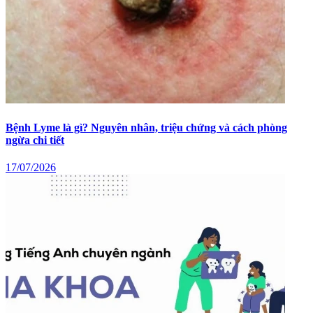
Bệnh Lyme là gì? Nguyên nhân, triệu chứng và cách phòng
ngừa chi tiết
17/07/2026