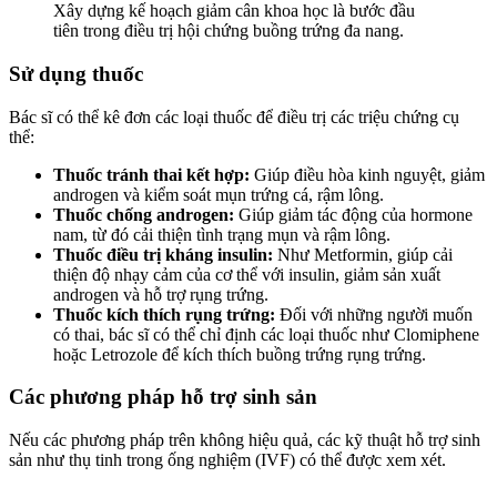
Xây dựng kế hoạch giảm cân khoa học là bước đầu
tiên trong điều trị hội chứng buồng trứng đa nang.
Sử dụng thuốc
Bác sĩ có thể kê đơn các loại thuốc để điều trị các triệu chứng cụ
thể:
Thuốc tránh thai kết hợp:
Giúp điều hòa kinh nguyệt, giảm
androgen và kiểm soát mụn trứng cá, rậm lông.
Thuốc chống androgen:
Giúp giảm tác động của hormone
nam, từ đó cải thiện tình trạng mụn và rậm lông.
Thuốc điều trị kháng insulin:
Như Metformin, giúp cải
thiện độ nhạy cảm của cơ thể với insulin, giảm sản xuất
androgen và hỗ trợ rụng trứng.
Thuốc kích thích rụng trứng:
Đối với những người muốn
có thai, bác sĩ có thể chỉ định các loại thuốc như Clomiphene
hoặc Letrozole để kích thích buồng trứng rụng trứng.
Các phương pháp hỗ trợ sinh sản
Nếu các phương pháp trên không hiệu quả, các kỹ thuật hỗ trợ sinh
sản như thụ tinh trong ống nghiệm (IVF) có thể được xem xét.