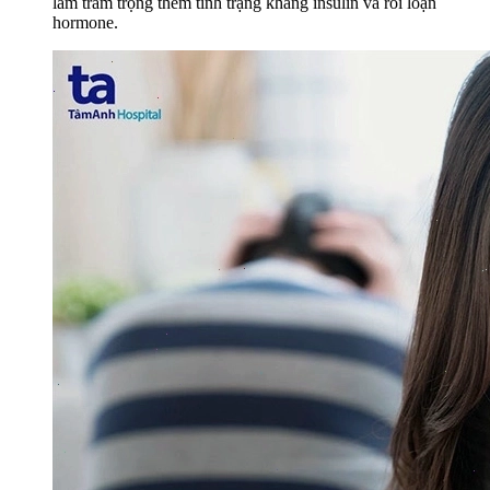
làm trầm trọng thêm tình trạng kháng insulin và rối loạn
hormone.