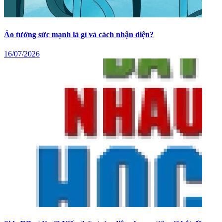
Ảo tưởng sức mạnh là gì và cách nhận diện?
16/07/2026