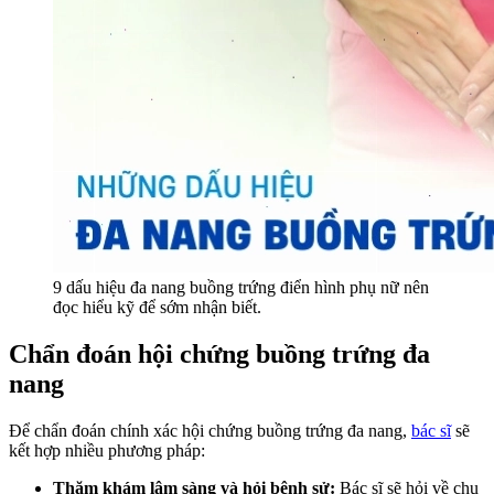
9 dấu hiệu đa nang buồng trứng điển hình phụ nữ nên
đọc hiểu kỹ để sớm nhận biết.
Chẩn đoán hội chứng buồng trứng đa
nang
Để chẩn đoán chính xác hội chứng buồng trứng đa nang,
bác sĩ
sẽ
kết hợp nhiều phương pháp:
Thăm khám lâm sàng và hỏi bệnh sử:
Bác sĩ sẽ hỏi về chu