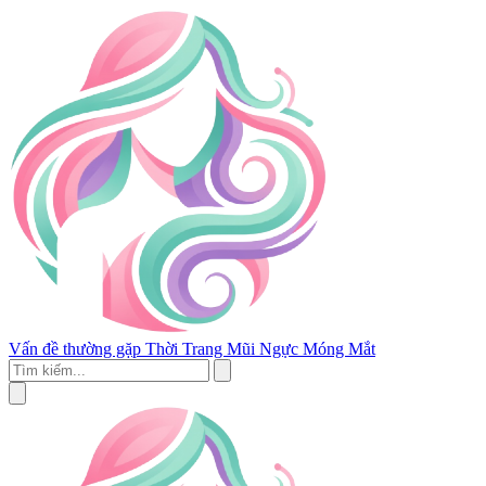
Vấn đề thường gặp
Thời Trang
Mũi
Ngực
Móng
Mắt