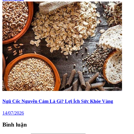
Ngũ Cốc Nguyên Cám Là Gì? Lợi Ích Sức Khỏe Vàng
14/07/2026
Bình luận