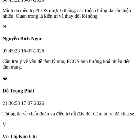
Mình đã điều trị PCOS được 6 tháng, các triệu chứng đã cải thiện
nhiều. Quan trọng là kiên trì và thay đổi lối sống.
N
Nguyễn Bích Ngọc
07:45:23 16-07-2026
Cần lưu ý về vấn đề tâm lý nữa, PCOS ảnh hưởng khá nhiều đến
tâm trạng.
�
Đỗ Trọng Phát
21:36:58 17-07-2026
Thông tin về chẩn đoán và điều trị rất đầy đủ. Cảm ơn vì đã chia sẻ.
V
Võ Thị Kim Chi