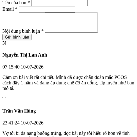
Tên của bạn *
Email *
Nội dung bình luận *
Gửi bình luận
N
Nguyễn Thị Lan Anh
07:15:40 10-07-2026
Cảm ơn bài viết rất chi tiết. Mình đã được chẩn đoán mắc PCOS
cách đây 1 năm và đang áp dụng chế độ ăn uống, tập luyện như bạn
mô tả.
T
Trần Văn Hùng
23:41:24 10-07-2026
Vợ tôi bị đa nang buồng trứng, đọc bài này tôi hiểu rõ hơn về tình