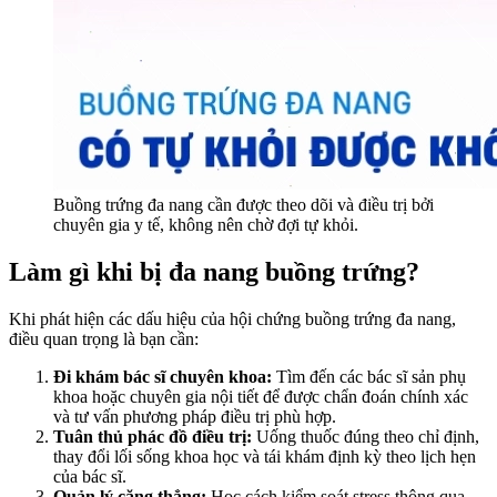
Buồng trứng đa nang cần được theo dõi và điều trị bởi
chuyên gia y tế, không nên chờ đợi tự khỏi.
Làm gì khi bị đa nang buồng trứng?
Khi phát hiện các dấu hiệu của hội chứng buồng trứng đa nang,
điều quan trọng là bạn cần:
Đi khám bác sĩ chuyên khoa:
Tìm đến các bác sĩ sản phụ
khoa hoặc chuyên gia nội tiết để được chẩn đoán chính xác
và tư vấn phương pháp điều trị phù hợp.
Tuân thủ phác đồ điều trị:
Uống thuốc đúng theo chỉ định,
thay đổi lối sống khoa học và tái khám định kỳ theo lịch hẹn
của bác sĩ.
Quản lý căng thẳng:
Học cách kiểm soát stress thông qua