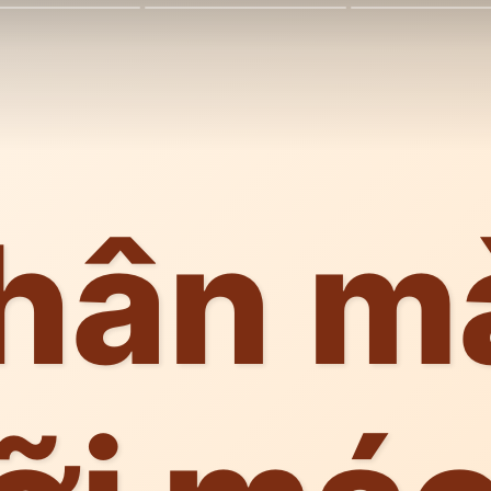
hân m