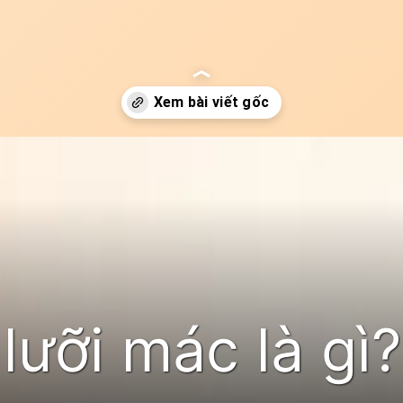
ưỡi mác là gì?