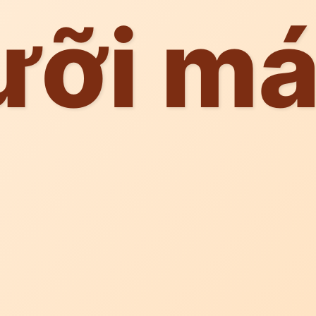
ưỡi m