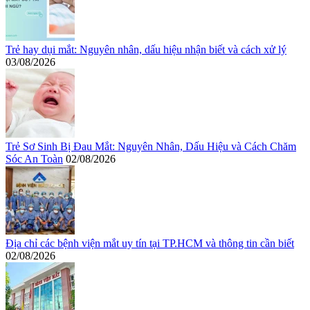
Trẻ hay dụi mắt: Nguyên nhân, dấu hiệu nhận biết và cách xử lý
03/08/2026
Trẻ Sơ Sinh Bị Đau Mắt: Nguyên Nhân, Dấu Hiệu và Cách Chăm
Sóc An Toàn
02/08/2026
Địa chỉ các bệnh viện mắt uy tín tại TP.HCM và thông tin cần biết
02/08/2026