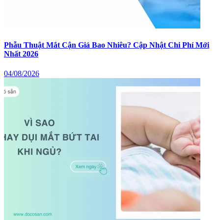
Phẫu Thuật Mắt Cận Giá Bao Nhiêu? Cập Nhật Chi Phí Mới
Nhất 2026
04/08/2026