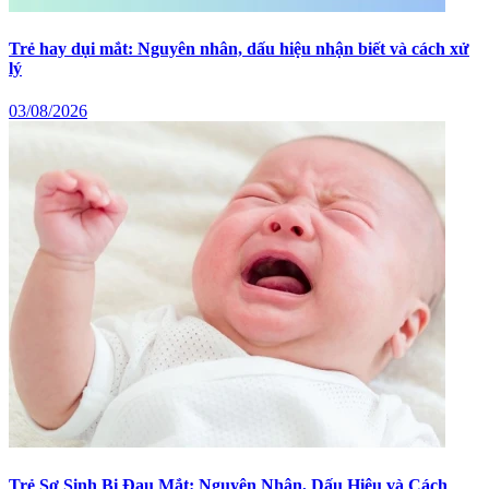
Trẻ hay dụi mắt: Nguyên nhân, dấu hiệu nhận biết và cách xử
lý
03/08/2026
Trẻ Sơ Sinh Bị Đau Mắt: Nguyên Nhân, Dấu Hiệu và Cách