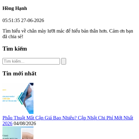
Hồng Hạnh
05:51:35 27-06-2026
Tìm hiểu về chân mày lưỡi mác để hiểu bản thân hơn. Cảm ơn bạn
đã chia sẻ!
Tìm kiếm
Tin mới nhất
Phẫu Thuật Mắt Cận Giá Bao Nhiêu? Cập Nhật Chi Phí Mới Nhất
2026
04/08/2026