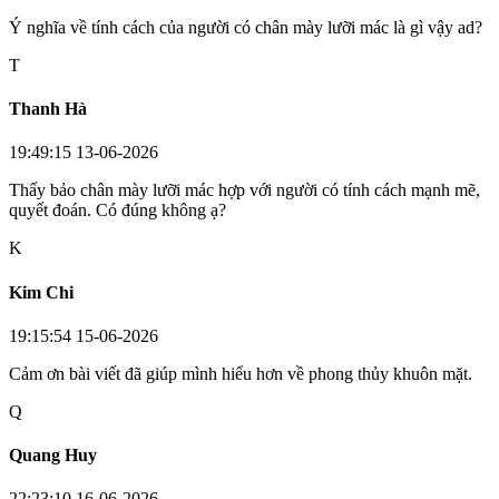
Ý nghĩa về tính cách của người có chân mày lưỡi mác là gì vậy ad?
T
Thanh Hà
19:49:15 13-06-2026
Thấy bảo chân mày lưỡi mác hợp với người có tính cách mạnh mẽ,
quyết đoán. Có đúng không ạ?
K
Kim Chi
19:15:54 15-06-2026
Cảm ơn bài viết đã giúp mình hiểu hơn về phong thủy khuôn mặt.
Q
Quang Huy
22:23:10 16-06-2026