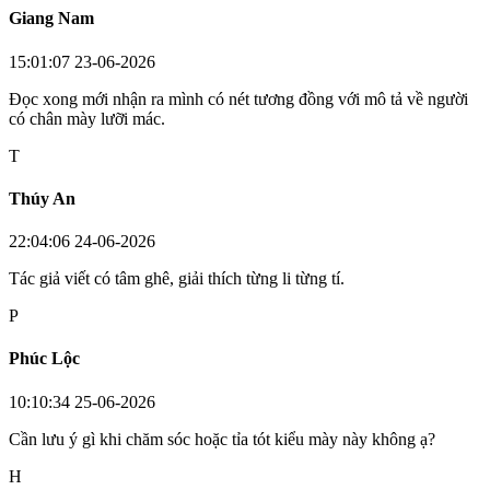
Giang Nam
15:01:07 23-06-2026
Đọc xong mới nhận ra mình có nét tương đồng với mô tả về người
có chân mày lưỡi mác.
T
Thúy An
22:04:06 24-06-2026
Tác giả viết có tâm ghê, giải thích từng li từng tí.
P
Phúc Lộc
10:10:34 25-06-2026
Cần lưu ý gì khi chăm sóc hoặc tỉa tót kiểu mày này không ạ?
H