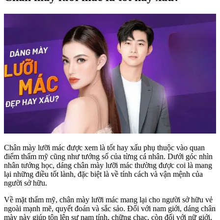
Chân mày lưỡi mác được xem là tốt hay xấu phụ thuộc vào quan
điểm thẩm mỹ cũng như tướng số của từng cá nhân. Dưới góc nhìn
nhân tướng học, dáng chân mày lưỡi mác thường được coi là mang
lại những điều tốt lành, đặc biệt là về tính cách và vận mệnh của
người sở hữu.
Về mặt thẩm mỹ, chân mày lưỡi mác mang lại cho người sở hữu vẻ
ngoài mạnh mẽ, quyết đoán và sắc sảo. Đối với nam giới, dáng chân
mày này giúp tôn lên sự nam tính, chững chạc, còn đối với nữ giới,