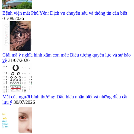
Bệnh viện mắt Phú Yên: Dịch vụ chuyên sâu và thông tin cần biết
01/08/2026
Giải mã ý nghĩa hình xăm con mắt: Biểu tượng quyền lực và sự bảo
vệ
31/07/2026
Mắt của người bình thường: Dấu hiệu nhận biết và những điều cần
lưu ý
30/07/2026