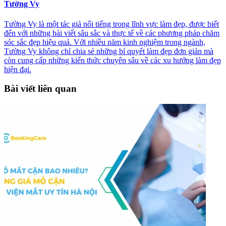
Tường Vy
Tường Vy là một tác giả nổi tiếng trong lĩnh vực làm đẹp, được biết
đến với những bài viết sâu sắc và thực tế về các phương pháp chăm
sóc sắc đẹp hiệu quả. Với nhiều năm kinh nghiệm trong ngành,
Tường Vy không chỉ chia sẻ những bí quyết làm đẹp đơn giản mà
còn cung cấp những kiến thức chuyên sâu về các xu hướng làm đẹp
hiện đại.
Bài viết liên quan