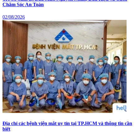
Chăm Sóc An Toàn
02/08/2026
Địa chỉ các bệnh viện mắt uy tín tại TP.HCM và thông tin cần
biết