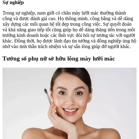
Sự nghiệp
Trong sự nghiệp, nam giới có chân mày lưỡi mác thường thành
công và được đánh giá cao. Họ thông minh, công bằng và dễ dàng
xây dựng các mối quan hệ tốt đẹp trong công việc. Sự quyết đoán
và khả năng giao tiếp tốt cũng giúp họ dễ dàng thăng tiến trong môi
trường kinh doanh hoặc các lĩnh vực đòi hỏi sự tương tác với người
khác. Đồng thời, họ được lãnh đạo tin tưởng và đồng nghiệp ủng hộ
nhờ vào tinh thần trách nhiệm và sự sẵn lòng giúp đỡ người khác.
Tướng số phụ nữ sở hữu lông mày lưỡi mác