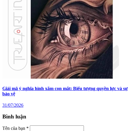
Giải mã ý nghĩa hình xăm con mắt: Biểu tượng quyền lực và sự
bảo vệ
31/07/2026
Bình luận
Tên của bạn *