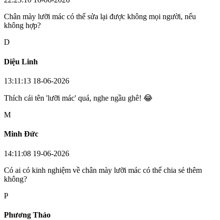
Chân mày lưỡi mác có thể sửa lại được không mọi người, nếu
không hợp?
D
Diệu Linh
13:11:13 18-06-2026
Thích cái tên 'lưỡi mác' quá, nghe ngầu ghê! 😂
M
Minh Đức
14:11:08 19-06-2026
Có ai có kinh nghiệm về chân mày lưỡi mác có thể chia sẻ thêm
không?
P
Phương Thảo