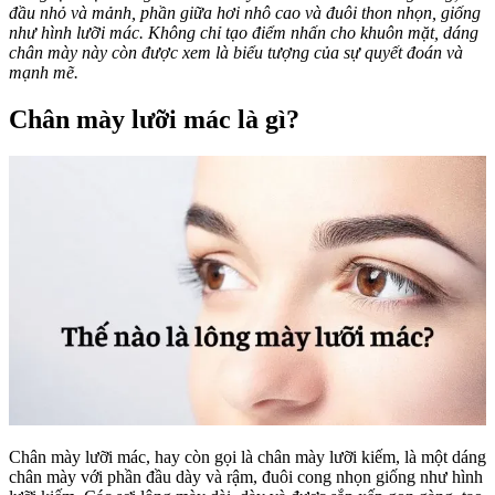
đầu nhỏ và mảnh, phần giữa hơi nhô cao và đuôi thon nhọn, giống
như hình lưỡi mác. Không chỉ tạo điểm nhấn cho khuôn mặt, dáng
chân mày này còn được xem là biểu tượng của sự quyết đoán và
mạnh mẽ.
Chân mày lưỡi mác là gì?
Chân mày lưỡi mác, hay còn gọi là chân mày lưỡi kiếm, là một dáng
chân mày với phần đầu dày và rậm, đuôi cong nhọn giống như hình