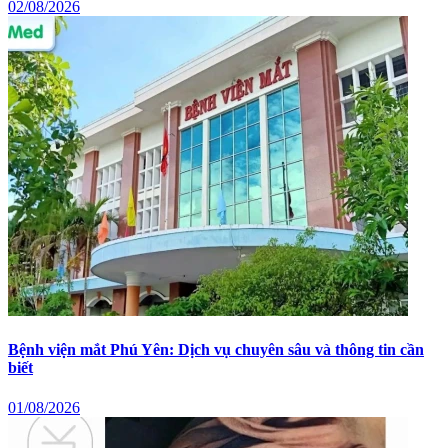
02/08/2026
Bệnh viện mắt Phú Yên: Dịch vụ chuyên sâu và thông tin cần
biết
01/08/2026