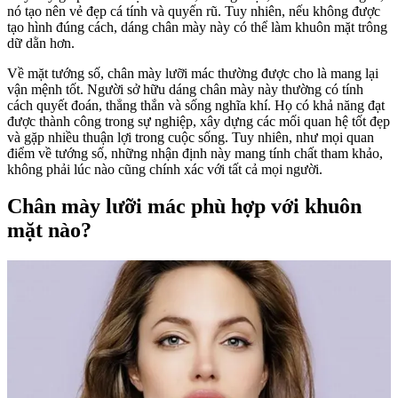
nó tạo nên vẻ đẹp cá tính và quyến rũ. Tuy nhiên, nếu không được
tạo hình đúng cách, dáng chân mày này có thể làm khuôn mặt trông
dữ dằn hơn.
Về mặt tướng số, chân mày lưỡi mác thường được cho là mang lại
vận mệnh tốt. Người sở hữu dáng chân mày này thường có tính
cách quyết đoán, thẳng thắn và sống nghĩa khí. Họ có khả năng đạt
được thành công trong sự nghiệp, xây dựng các mối quan hệ tốt đẹp
và gặp nhiều thuận lợi trong cuộc sống. Tuy nhiên, như mọi quan
điểm về tướng số, những nhận định này mang tính chất tham khảo,
không phải lúc nào cũng chính xác với tất cả mọi người.
Chân mày lưỡi mác phù hợp với khuôn
mặt nào?