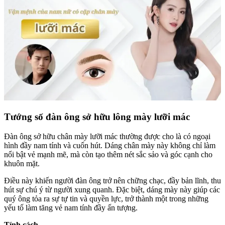
Tướng số đàn ông sở hữu lông mày lưỡi mác
Đàn ông sở hữu chân mày lưỡi mác thường được cho là có ngoại
hình đầy nam tính và cuốn hút. Dáng chân mày này không chỉ làm
nổi bật vẻ mạnh mẽ, mà còn tạo thêm nét sắc sảo và góc cạnh cho
khuôn mặt.
Điều này khiến người đàn ông trở nên chững chạc, đầy bản lĩnh, thu
hút sự chú ý từ người xung quanh. Đặc biệt, dáng mày này giúp các
quý ông tỏa ra sự tự tin và quyền lực, trở thành một trong những
yếu tố làm tăng vẻ nam tính đầy ấn tượng.
Tính cách