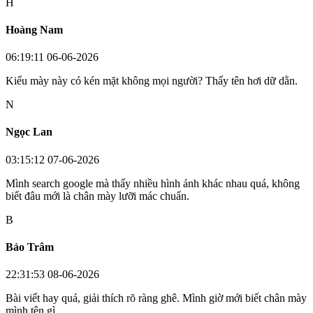
H
Hoàng Nam
06:19:11 06-06-2026
Kiểu mày này có kén mặt không mọi người? Thấy tên hơi dữ dằn.
N
Ngọc Lan
03:15:12 07-06-2026
Mình search google mà thấy nhiều hình ảnh khác nhau quá, không
biết đâu mới là chân mày lưỡi mác chuẩn.
B
Bảo Trâm
22:31:53 08-06-2026
Bài viết hay quá, giải thích rõ ràng ghê. Mình giờ mới biết chân mày
mình tên gì.