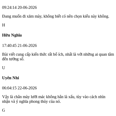
09:24:14 20-06-2026
Đang muốn đi xăm mày, không biết có nên chọn kiểu này không.
H
Hữu Nghĩa
17:40:45 21-06-2026
Bài viết cung cấp kiến thức rất bổ ích, nhất là với những ai quan tâm
đến tướng số.
U
Uyên Nhi
06:04:15 22-06-2026
Vậy là chân mày lưỡi mác không hẳn là xấu, tùy vào cách nhìn
nhận và ý nghĩa phong thủy của nó.
G