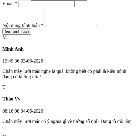
Email *
Nội dung bình luận *
Gửi bình luận
M
Minh Anh
19:49:36 03-06-2026
Chân mày lưỡi mác nghe lạ quá, không biết có phải là kiểu mình
đang có không nữa!
T
Thảo Vy
08:16:08 04-06-2026
Chân mày lưỡi mác có ý nghĩa gì về tướng số nhỉ? Đang tò mò lắm
ạ.