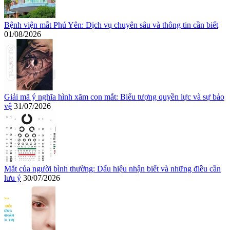
Bệnh viện mắt Phú Yên: Dịch vụ chuyên sâu và thông tin cần biết
01/08/2026
Giải mã ý nghĩa hình xăm con mắt: Biểu tượng quyền lực và sự bảo
vệ
31/07/2026
Mắt của người bình thường: Dấu hiệu nhận biết và những điều cần
lưu ý
30/07/2026