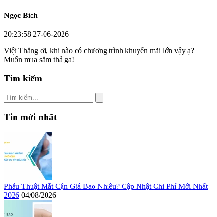
Ngọc Bích
20:23:58 27-06-2026
Việt Thắng ơi, khi nào có chương trình khuyến mãi lớn vậy ạ?
Muốn mua sắm thả ga!
Tìm kiếm
Tin mới nhất
Phẫu Thuật Mắt Cận Giá Bao Nhiêu? Cập Nhật Chi Phí Mới Nhất
2026
04/08/2026