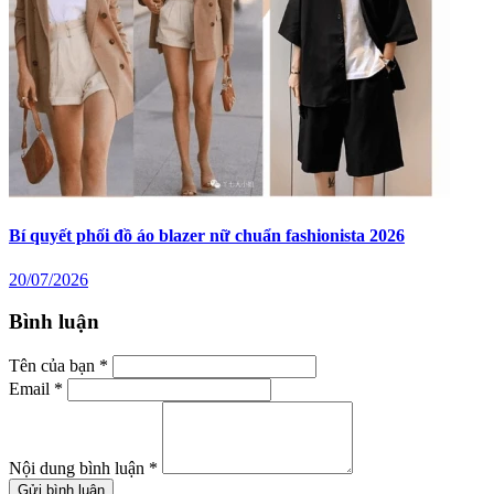
Bí quyết phối đồ áo blazer nữ chuẩn fashionista 2026
20/07/2026
Bình luận
Tên của bạn *
Email *
Nội dung bình luận *
Gửi bình luận