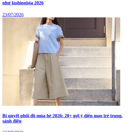
như fashionista 2026
23/07/2026
Bí quyết phối đồ mùa hè 2026: 20+ gợi ý diện mạo trẻ trung,
sành điệu