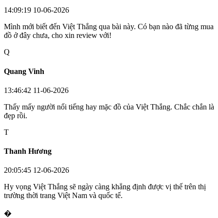
14:09:19 10-06-2026
Mình mới biết đến Việt Thắng qua bài này. Có bạn nào đã từng mua
đồ ở đây chưa, cho xin review với!
Q
Quang Vinh
13:46:42 11-06-2026
Thấy mấy người nổi tiếng hay mặc đồ của Việt Thắng. Chắc chắn là
đẹp rồi.
T
Thanh Hương
20:05:45 12-06-2026
Hy vọng Việt Thắng sẽ ngày càng khẳng định được vị thế trên thị
trường thời trang Việt Nam và quốc tế.
�