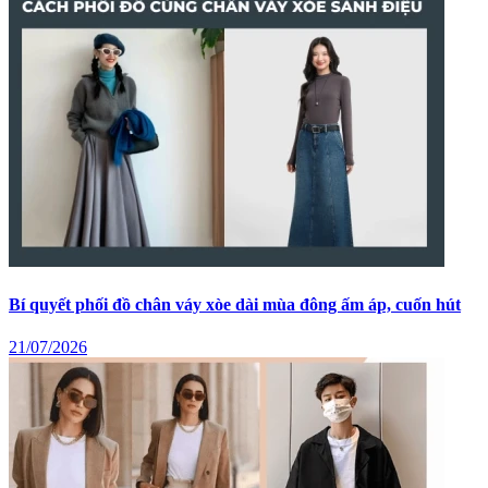
Bí quyết phối đồ chân váy xòe dài mùa đông ấm áp, cuốn hút
21/07/2026