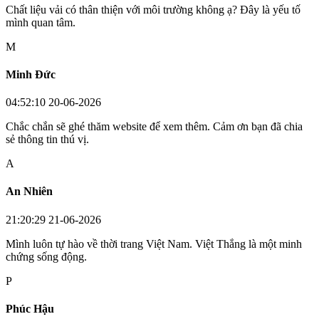
Chất liệu vải có thân thiện với môi trường không ạ? Đây là yếu tố
mình quan tâm.
M
Minh Đức
04:52:10 20-06-2026
Chắc chắn sẽ ghé thăm website để xem thêm. Cảm ơn bạn đã chia
sẻ thông tin thú vị.
A
An Nhiên
21:20:29 21-06-2026
Mình luôn tự hào về thời trang Việt Nam. Việt Thắng là một minh
chứng sống động.
P
Phúc Hậu