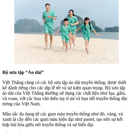
Bộ sưu tập “Áo dài”
Việt Thắng cũng có các bộ sưu tập áo dài truyền thống, được thiết
kế dành riêng cho các dịp lễ tết và sự kiện quan trọng. Bộ sưu tập
áo dài của Việt Thắng thường sử dụng các chất liệu như lụa, gấm,
và voan, với các hoa văn thêu tay tỉ mỉ và họa tiết truyền thống đặc
trưng của Việt Nam.
Màu sắc đa dạng từ các gam màu truyền thống như đỏ, vàng, và
xanh lá cây đến các gam màu hiện đại như pastel, tạo nên sự kết
hợp hài hòa giữa nét truyền thống và sự hiện đại.