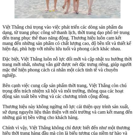
Việt Thắng chú trọng vào việc phát triển các dòng sản phẩm đa
dạng, từ trang phục công sở thanh lịch, thời trang dạo phố trẻ trung
đến trang phục thể thao năng động. Thương hiệu luôn cam kết
mang đến những sản phẩm có chất lượng cao, độ bền tốt và thiết kế
hiện đại, phù hợp với nhiều lứa tuổi và phong cách khác nhau.
Đặc biệt, Việt Thắng luôn nỗ lực đổi mới và cập nhật xu hướng thời
trang mới nhất, nhưng vẫn giữ được nét đặc trưng riêng, giúp người
mặc thể hiện phong cách cá nhân một cách tinh tế và chuyên
nghiệp.
Bên cạnh việc cung cấp sản phẩm thời trang, Việt Thắng còn chú
trọng đến trách nhiệm xã hội và môi trường, thông qua các hoạt
động sản xuất bền vững và các chương trình cộng đồng.
Thương hiệu này không ngừng nỗ lực cải thiện quy trình sản xuất,
sử dụng nguyên liệu thân thiện với môi trường và cam kết mang đến
những giá trị bền vững cho khách hàng.
Chính vì vậy, Việt Thắng không chỉ được biết đến như một thương
hiệu thời trang hàng đầu mà còn là biểu tượng của niềm tự hào và