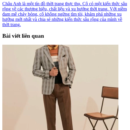
Châu Anh là một tín đồ thời trang thực thụ. Cô có một kiến thức sâu
rộng về các thương hiệu, chất liệu và xu hướng thời trang. Với niềm
đam mê cháy bỏng, cô không ngừng tìm tòi, khám phá những xu
hướng mới nhất và chia sẻ những kiến thức sâu rộng của mình về
thời trang.
Bài viết liên quan