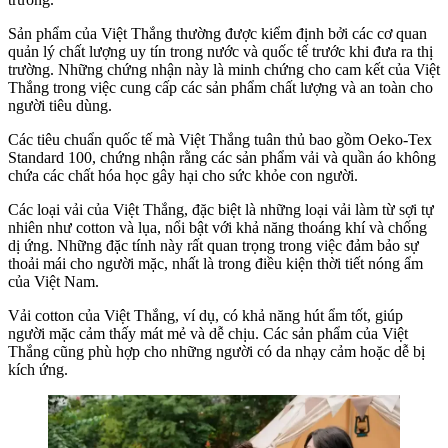
Sản phẩm của Việt Thắng thường được kiểm định bởi các cơ quan
quản lý chất lượng uy tín trong nước và quốc tế trước khi đưa ra thị
trường. Những chứng nhận này là minh chứng cho cam kết của Việt
Thắng trong việc cung cấp các sản phẩm chất lượng và an toàn cho
người tiêu dùng.
Các tiêu chuẩn quốc tế mà Việt Thắng tuân thủ bao gồm Oeko-Tex
Standard 100, chứng nhận rằng các sản phẩm vải và quần áo không
chứa các chất hóa học gây hại cho sức khỏe con người.
Các loại vải của Việt Thắng, đặc biệt là những loại vải làm từ sợi tự
nhiên như cotton và lụa, nổi bật với khả năng thoáng khí và chống
dị ứng. Những đặc tính này rất quan trọng trong việc đảm bảo sự
thoải mái cho người mặc, nhất là trong điều kiện thời tiết nóng ẩm
của Việt Nam.
Vải cotton của Việt Thắng, ví dụ, có khả năng hút ẩm tốt, giúp
người mặc cảm thấy mát mẻ và dễ chịu. Các sản phẩm của Việt
Thắng cũng phù hợp cho những người có da nhạy cảm hoặc dễ bị
kích ứng.