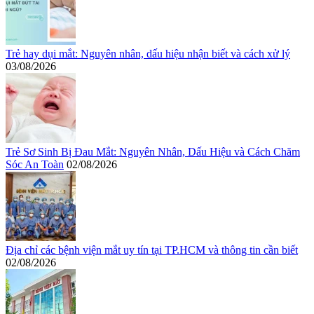
Trẻ hay dụi mắt: Nguyên nhân, dấu hiệu nhận biết và cách xử lý
03/08/2026
Trẻ Sơ Sinh Bị Đau Mắt: Nguyên Nhân, Dấu Hiệu và Cách Chăm
Sóc An Toàn
02/08/2026
Địa chỉ các bệnh viện mắt uy tín tại TP.HCM và thông tin cần biết
02/08/2026