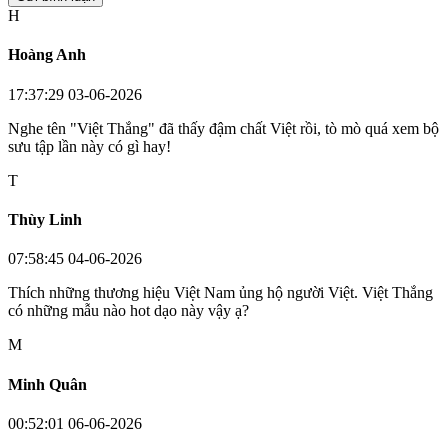
H
Hoàng Anh
17:37:29 03-06-2026
Nghe tên "Việt Thắng" đã thấy đậm chất Việt rồi, tò mò quá xem bộ
sưu tập lần này có gì hay!
T
Thùy Linh
07:58:45 04-06-2026
Thích những thương hiệu Việt Nam ủng hộ người Việt. Việt Thắng
có những mẫu nào hot dạo này vậy ạ?
M
Minh Quân
00:52:01 06-06-2026