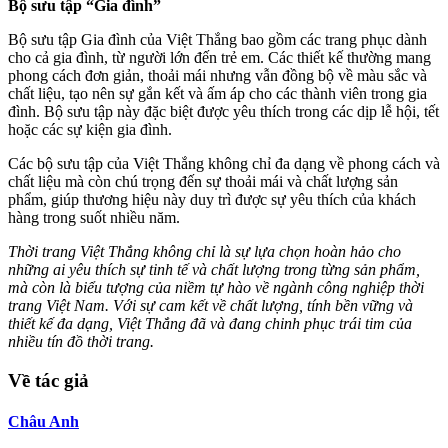
Bộ sưu tập “Gia đình”
Bộ sưu tập Gia đình của Việt Thắng bao gồm các trang phục dành
cho cả gia đình, từ người lớn đến trẻ em. Các thiết kế thường mang
phong cách đơn giản, thoải mái nhưng vẫn đồng bộ về màu sắc và
chất liệu, tạo nên sự gắn kết và ấm áp cho các thành viên trong gia
đình. Bộ sưu tập này đặc biệt được yêu thích trong các dịp lễ hội, tết
hoặc các sự kiện gia đình.
Các bộ sưu tập của Việt Thắng không chỉ đa dạng về phong cách và
chất liệu mà còn chú trọng đến sự thoải mái và chất lượng sản
phẩm, giúp thương hiệu này duy trì được sự yêu thích của khách
hàng trong suốt nhiều năm.
Thời trang Việt Thắng không chỉ là sự lựa chọn hoàn hảo cho
những ai yêu thích sự tinh tế và chất lượng trong từng sản phẩm,
mà còn là biểu tượng của niềm tự hào về ngành công nghiệp thời
trang Việt Nam. Với sự cam kết về chất lượng, tính bền vững và
thiết kế đa dạng, Việt Thắng đã và đang chinh phục trái tim của
nhiều tín đồ thời trang.
Về tác giả
Châu Anh