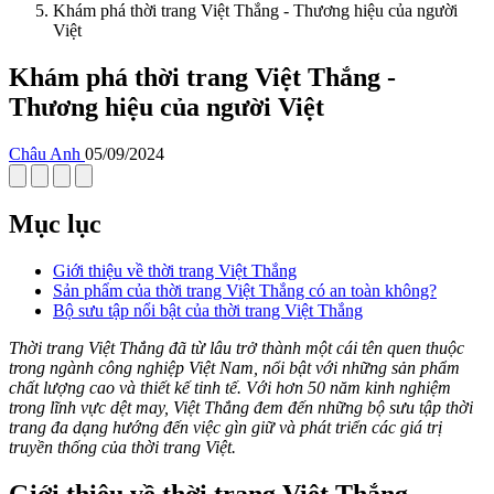
Khám phá thời trang Việt Thắng - Thương hiệu của người
Việt
Khám phá thời trang Việt Thắng -
Thương hiệu của người Việt
Châu Anh
05/09/2024
Mục lục
Giới thiệu về thời trang Việt Thắng
Sản phẩm của thời trang Việt Thắng có an toàn không?
Bộ sưu tập nổi bật của thời trang Việt Thắng
Thời trang Việt Thắng đã từ lâu trở thành một cái tên quen thuộc
trong ngành công nghiệp Việt Nam, nổi bật với những sản phẩm
chất lượng cao và thiết kế tinh tế. Với hơn 50 năm kinh nghiệm
trong lĩnh vực dệt may, Việt Thắng đem đến những bộ sưu tập thời
trang đa dạng hướng đến việc gìn giữ và phát triển các giá trị
truyền thống của thời trang Việt.
Giới thiệu về thời trang Việt Thắng