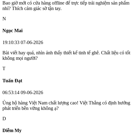
Bao giờ mới có cửa hàng offline để trực tiếp trải nghiệm sản phẩm
nhỉ? Thích cảm giác sờ tận tay.
N
Ngọc Mai
19:10:33 07-06-2026
Bài viết hay quá, nhìn ảnh thấy thiết kế tinh tế ghê. Chất liệu có tốt
không mọi người?
T
Tuấn Đạt
06:53:14 09-06-2026
Ủng hộ hàng Việt Nam chất lượng cao! Việt Thắng có định hướng
phát triển bền vững không ạ?
D
Diễm My