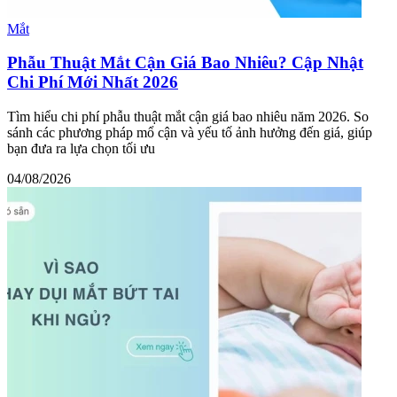
Mắt
Phẫu Thuật Mắt Cận Giá Bao Nhiêu? Cập Nhật
Chi Phí Mới Nhất 2026
Tìm hiểu chi phí phẫu thuật mắt cận giá bao nhiêu năm 2026. So
sánh các phương pháp mổ cận và yếu tố ảnh hưởng đến giá, giúp
bạn đưa ra lựa chọn tối ưu
04/08/2026