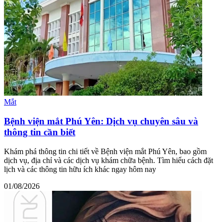
Mắt
Bệnh viện mắt Phú Yên: Dịch vụ chuyên sâu và
thông tin cần biết
Khám phá thông tin chi tiết về Bệnh viện mắt Phú Yên, bao gồm
dịch vụ, địa chỉ và các dịch vụ khám chữa bệnh. Tìm hiểu cách đặt
lịch và các thông tin hữu ích khác ngay hôm nay
01/08/2026