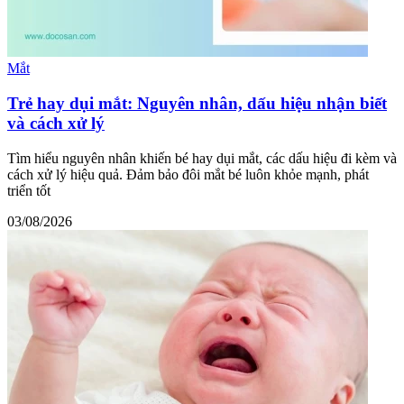
Mắt
Trẻ hay dụi mắt: Nguyên nhân, dấu hiệu nhận biết
và cách xử lý
Tìm hiểu nguyên nhân khiến bé hay dụi mắt, các dấu hiệu đi kèm và
cách xử lý hiệu quả. Đảm bảo đôi mắt bé luôn khỏe mạnh, phát
triển tốt
03/08/2026