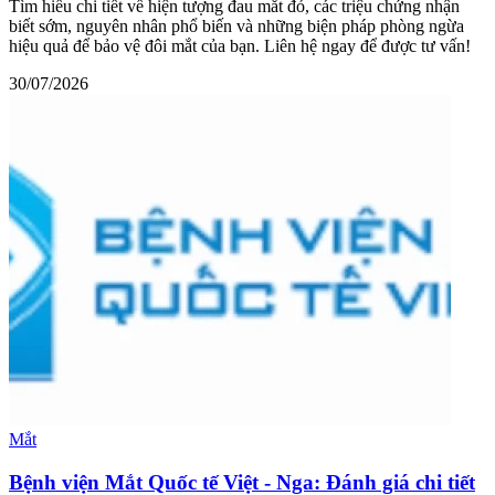
Tìm hiểu chi tiết về hiện tượng đau mắt đỏ, các triệu chứng nhận
biết sớm, nguyên nhân phổ biến và những biện pháp phòng ngừa
hiệu quả để bảo vệ đôi mắt của bạn. Liên hệ ngay để được tư vấn!
30/07/2026
Mắt
Bệnh viện Mắt Quốc tế Việt - Nga: Đánh giá chi tiết