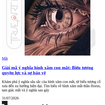
Mắt
Giải mã ý nghĩa hình xăm con mắt: Biểu tượng
quyền lực và sự bảo vệ
Khám phá ý nghĩa sâu sắc của hình xăm con mắt, từ biểu tượng cổ
xưa đến xu hướng hiện đại. Tìm hiểu về hình xăm mắt thần Horus,
tam giác mắt và ý nghĩa sau gáy
31/07/2026