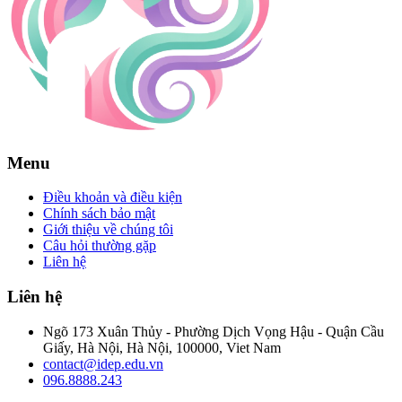
Menu
Điều khoản và điều kiện
Chính sách bảo mật
Giới thiệu về chúng tôi
Câu hỏi thường gặp
Liên hệ
Liên hệ
Ngõ 173 Xuân Thủy - Phường Dịch Vọng Hậu - Quận Cầu
Giấy, Hà Nội, Hà Nội, 100000, Viet Nam
contact@idep.edu.vn
096.8888.243