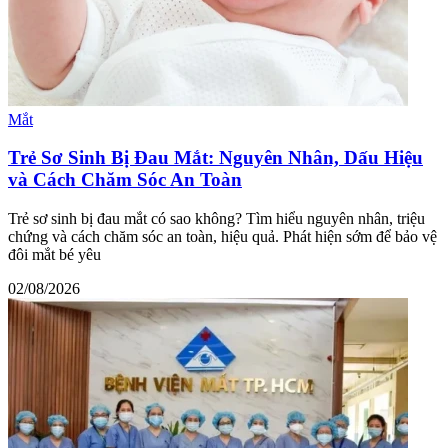
Mắt
Trẻ Sơ Sinh Bị Đau Mắt: Nguyên Nhân, Dấu Hiệu
và Cách Chăm Sóc An Toàn
Trẻ sơ sinh bị đau mắt có sao không? Tìm hiểu nguyên nhân, triệu
chứng và cách chăm sóc an toàn, hiệu quả. Phát hiện sớm để bảo vệ
đôi mắt bé yêu
02/08/2026