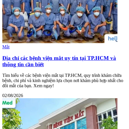
Mắt
Địa chỉ các bệnh viện mắt uy tín tại TP.HCM và
thông tin cần biết
Tìm hiểu về các bệnh viện mắt tại TP.HCM, quy trình khám chữa
bệnh, chi phí và kinh nghiệm lựa chọn nơi khám phù hợp nhất cho
đôi mắt của bạn. Xem ngay!
02/08/2026