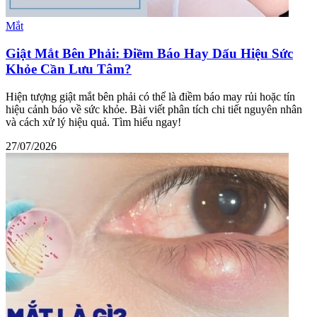
Mắt
Giật Mắt Bên Phải: Điềm Báo Hay Dấu Hiệu Sức
Khỏe Cần Lưu Tâm?
Hiện tượng giật mắt bên phải có thể là điềm báo may rủi hoặc tín
hiệu cảnh báo về sức khỏe. Bài viết phân tích chi tiết nguyên nhân
và cách xử lý hiệu quả. Tìm hiểu ngay!
27/07/2026