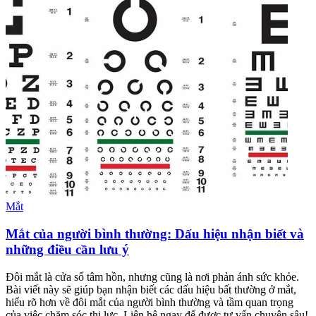
Mắt
Mắt của người bình thường: Dấu hiệu nhận biết và
những điều cần lưu ý
Đôi mắt là cửa sổ tâm hồn, nhưng cũng là nơi phản ánh sức khỏe.
Bài viết này sẽ giúp bạn nhận biết các dấu hiệu bất thường ở mắt,
hiểu rõ hơn về đôi mắt của người bình thường và tầm quan trọng
của việc chăm sóc thị lực. Liên hệ ngay để được tư vấn chuyên sâu!