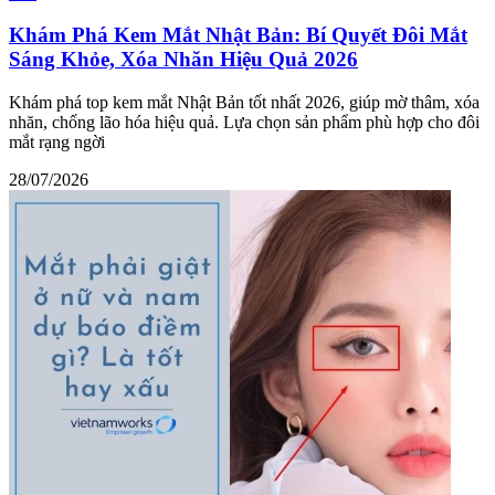
Khám Phá Kem Mắt Nhật Bản: Bí Quyết Đôi Mắt
Sáng Khỏe, Xóa Nhăn Hiệu Quả 2026
Khám phá top kem mắt Nhật Bản tốt nhất 2026, giúp mờ thâm, xóa
nhăn, chống lão hóa hiệu quả. Lựa chọn sản phẩm phù hợp cho đôi
mắt rạng ngời
28/07/2026