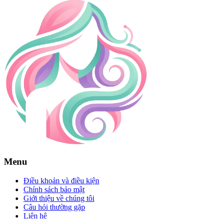
Menu
Điều khoản và điều kiện
Chính sách bảo mật
Giới thiệu về chúng tôi
Câu hỏi thường gặp
Liên hệ