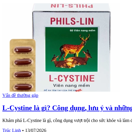
Vấn đề thường gặp
L-Cystine là gì? Công dụng, lưu ý và những
Khám phá L-Cystine là gì, công dụng vượt trội cho sức khỏe và làm đ
Trúc Linh
•
13/07/2026