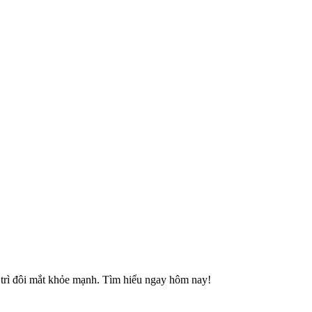
y trì đôi mắt khỏe mạnh. Tìm hiểu ngay hôm nay!