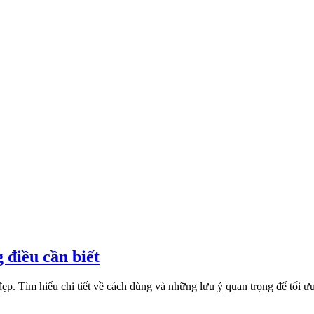
 điều cần biết
ẹp. Tìm hiểu chi tiết về cách dùng và những lưu ý quan trọng để tối ư