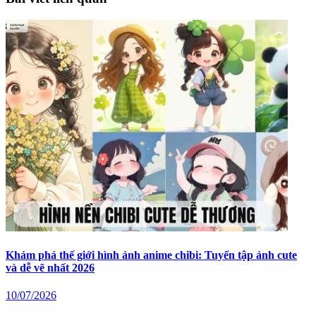
Khám phá thế giới hình ảnh anime chibi: Tuyển tập ảnh cute
và dễ vẽ nhất 2026
10/07/2026