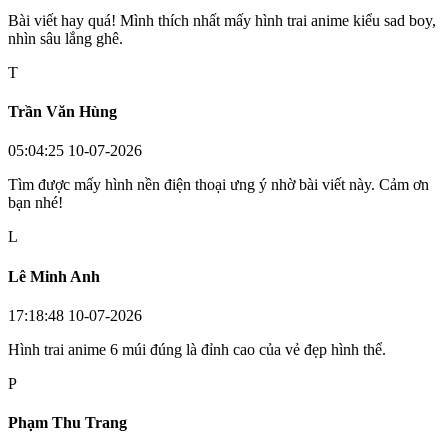
Bài viết hay quá! Mình thích nhất mấy hình trai anime kiểu sad boy,
nhìn sâu lắng ghê.
T
Trần Văn Hùng
05:04:25 10-07-2026
Tìm được mấy hình nền điện thoại ưng ý nhờ bài viết này. Cảm ơn
bạn nhé!
L
Lê Minh Anh
17:18:48 10-07-2026
Hình trai anime 6 múi đúng là đỉnh cao của vẻ đẹp hình thể.
P
Phạm Thu Trang