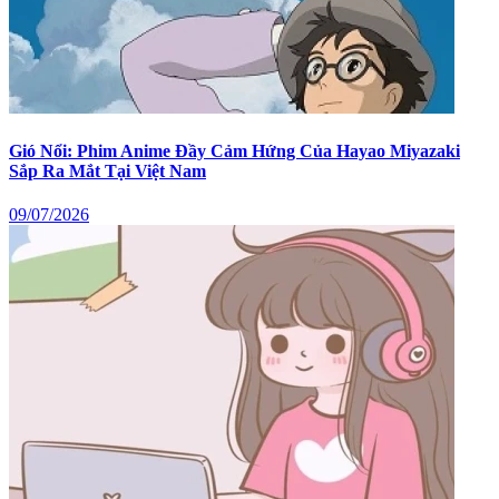
Gió Nổi: Phim Anime Đầy Cảm Hứng Của Hayao Miyazaki
Sắp Ra Mắt Tại Việt Nam
09/07/2026