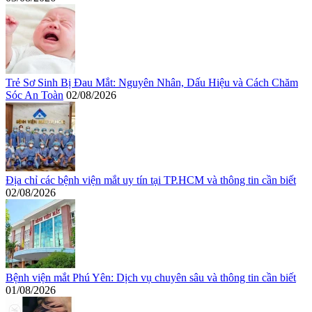
Trẻ Sơ Sinh Bị Đau Mắt: Nguyên Nhân, Dấu Hiệu và Cách Chăm
Sóc An Toàn
02/08/2026
Địa chỉ các bệnh viện mắt uy tín tại TP.HCM và thông tin cần biết
02/08/2026
Bệnh viện mắt Phú Yên: Dịch vụ chuyên sâu và thông tin cần biết
01/08/2026