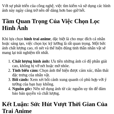
Với sự phát triển của công nghệ, việc tìm kiếm và sử dụng các hình
ảnh này ngày càng trở nên dễ dàng hơn bao giờ hết.
Tầm Quan Trọng Của Việc Chọn Lọc
Hình Ảnh
Khi lựa chọn
hình trai anime
, đặc biệt là cho mục đích cá nhân
hoặc sáng tạo, việc chọn lọc kỹ lưỡng là rất quan trọng. Một bức
ảnh chất lượng cao, rõ nét và thể hiện đúng tinh thần nhân vật sẽ
mang lại trải nghiệm tốt nhất.
Chất lượng hình ảnh:
Ưu tiên những ảnh có độ phân giải
cao, không bị vỡ nét hoặc mờ nhòe.
Tính biểu cảm:
Chọn ảnh thể hiện được cảm xúc, thần thái
đặc trưng của nhân vật.
Bối cảnh:
Xem xét bối cảnh xung quanh có phù hợp với ý
tưởng của bạn hay không.
Nguồn gốc:
Nên sử dụng ảnh từ các nguồn uy tín để đảm
bảo bản quyền và chất lượng.
Kết Luận: Sức Hút Vượt Thời Gian Của
Trai Anime