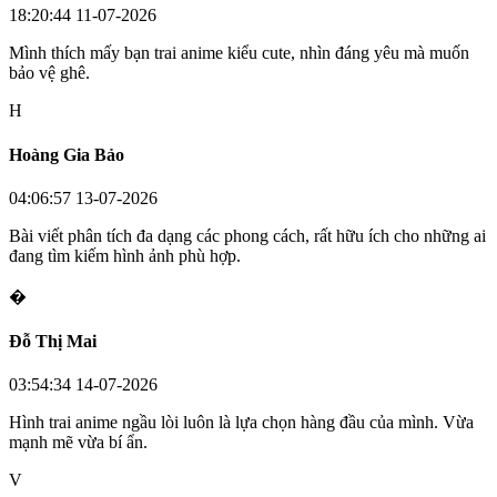
18:20:44 11-07-2026
Mình thích mấy bạn trai anime kiểu cute, nhìn đáng yêu mà muốn
bảo vệ ghê.
H
Hoàng Gia Bảo
04:06:57 13-07-2026
Bài viết phân tích đa dạng các phong cách, rất hữu ích cho những ai
đang tìm kiếm hình ảnh phù hợp.
�
Đỗ Thị Mai
03:54:34 14-07-2026
Hình trai anime ngầu lòi luôn là lựa chọn hàng đầu của mình. Vừa
mạnh mẽ vừa bí ẩn.
V