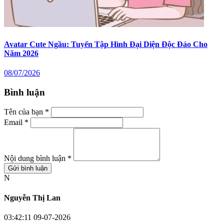
Avatar Cute Ngầu: Tuyển Tập Hình Đại Diện Độc Đáo Cho
Năm 2026
08/07/2026
Bình luận
Tên của bạn *
Email *
Nội dung bình luận *
Gửi bình luận
N
Nguyễn Thị Lan
03:42:11 09-07-2026