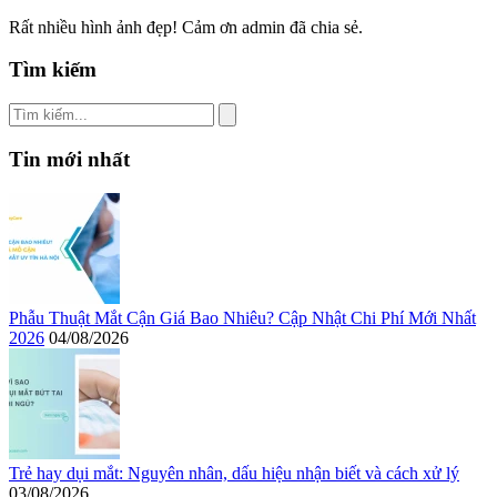
Rất nhiều hình ảnh đẹp! Cảm ơn admin đã chia sẻ.
Tìm kiếm
Tin mới nhất
Phẫu Thuật Mắt Cận Giá Bao Nhiêu? Cập Nhật Chi Phí Mới Nhất
2026
04/08/2026
Trẻ hay dụi mắt: Nguyên nhân, dấu hiệu nhận biết và cách xử lý
03/08/2026