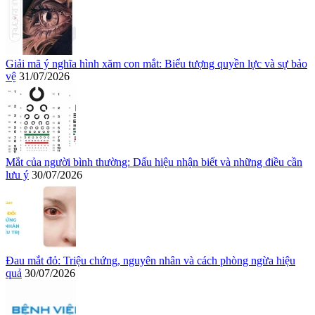
Giải mã ý nghĩa hình xăm con mắt: Biểu tượng quyền lực và sự bảo
vệ
31/07/2026
Mắt của người bình thường: Dấu hiệu nhận biết và những điều cần
lưu ý
30/07/2026
Đau mắt đỏ: Triệu chứng, nguyên nhân và cách phòng ngừa hiệu
quả
30/07/2026