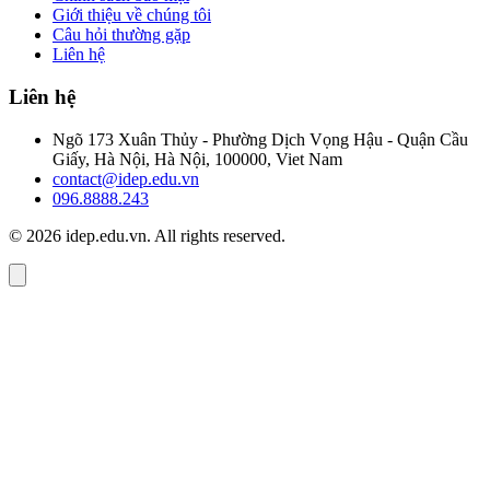
Giới thiệu về chúng tôi
Câu hỏi thường gặp
Liên hệ
Liên hệ
Ngõ 173 Xuân Thủy - Phường Dịch Vọng Hậu - Quận Cầu
Giấy, Hà Nội, Hà Nội, 100000, Viet Nam
contact@idep.edu.vn
096.8888.243
© 2026 idep.edu.vn. All rights reserved.