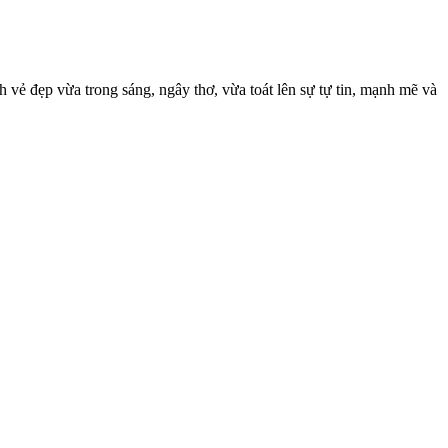
vẻ đẹp vừa trong sáng, ngây thơ, vừa toát lên sự tự tin, mạnh mẽ và