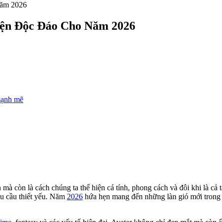
Năm 2026
iện Độc Đáo Cho Năm 2026
 mạnh mẽ
 mà còn là cách chúng ta thể hiện cá tính, phong cách và đôi khi là cả
hu cầu thiết yếu. Năm
2026
hứa hẹn mang đến những làn gió mới trong th