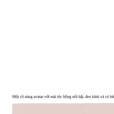
Một cô nàng avatar với mái tóc hồng nổi bật, đeo kính và có bi