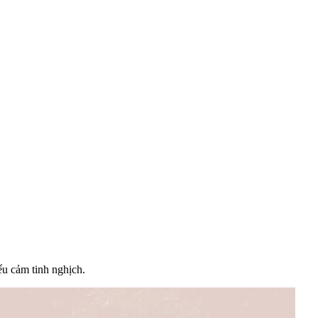
ểu cảm tinh nghịch.