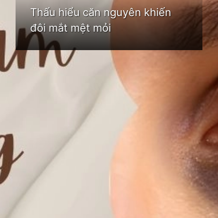
Thấu hiểu căn nguyên khiến
đôi mắt mệt mỏi