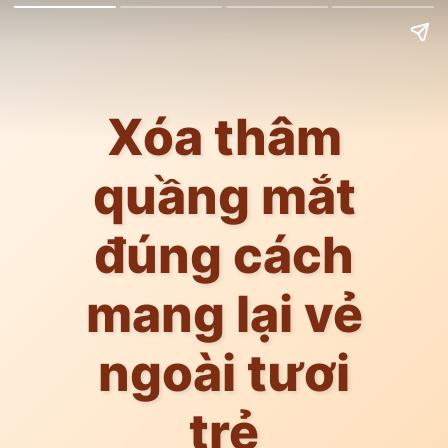
Xóa thâm
quầng mắt
đúng cách
mang lại vẻ
ngoài tươi
trẻ