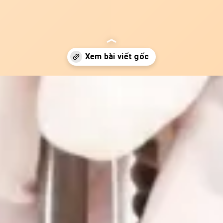
ui-371