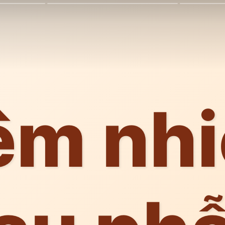
êm nh