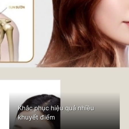
Đang mở
https://idep.edu.vn/uu-diem-cua-nang-mui-sun-suon
Khắc phục hiệu quả nhiều
khuyết điểm