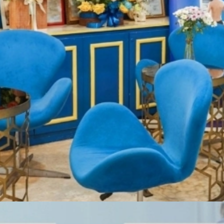
Đang mở
https://idep.edu.vn/uu-diem-cua-nang-mui-sun-suon