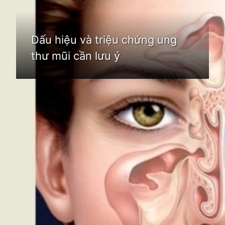
Dấu hiệu và triệu chứng ung
thư mũi cần lưu ý