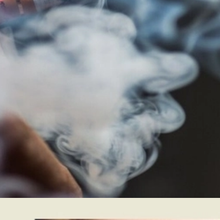
Đang mở
https://idep.edu.vn/ung-thu-mui-song-duoc-bao-lau