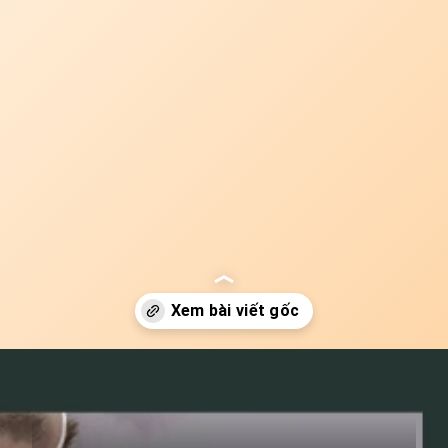
Đang mở
https://idep.edu.vn/ung-thu-mui-song-duoc-bao-lau