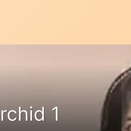
rchid 1