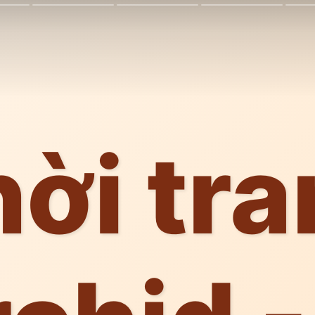
ời tr