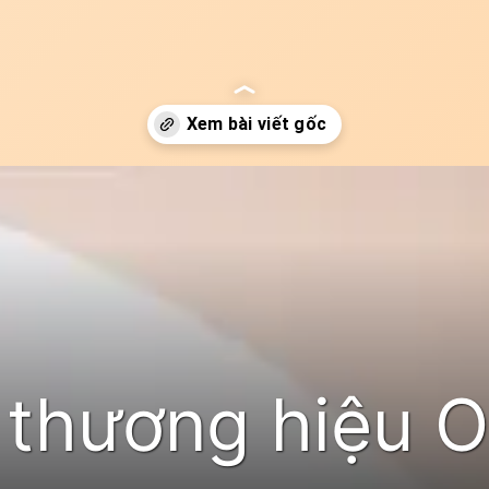
 thương hiệu O