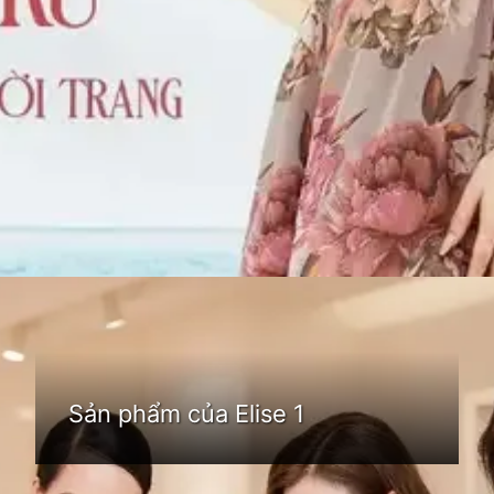
Đang mở
https://idep.edu.vn/thoi-trang-elise-74
Sản phẩm của Elise 1