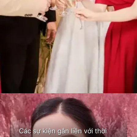
Đang mở
https://idep.edu.vn/thoi-trang-elise-74
Các sự kiện gắn liền với thời