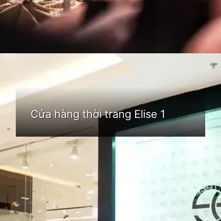
Đang mở
https://idep.edu.vn/thoi-trang-elise-74
Cửa hàng thời trang Elise 1