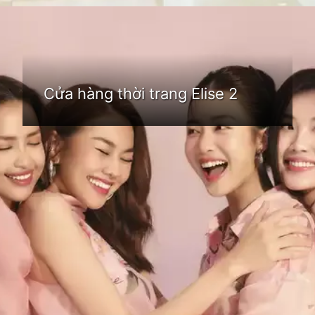
Đang mở
https://idep.edu.vn/thoi-trang-elise-74
Cửa hàng thời trang Elise 2