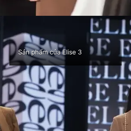
Đang mở
https://idep.edu.vn/thoi-trang-elise-74
Sản phẩm của Elise 3