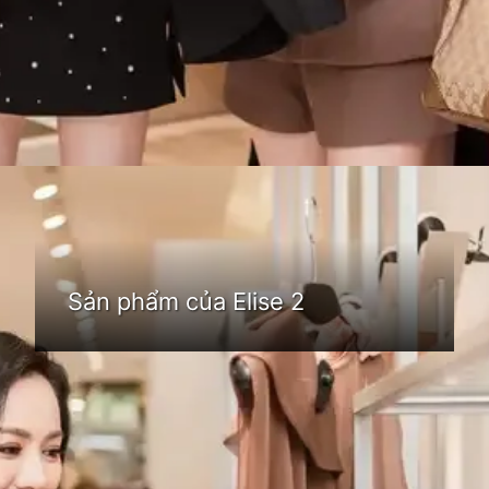
Đang mở
https://idep.edu.vn/thoi-trang-elise-74
Sản phẩm của Elise 2