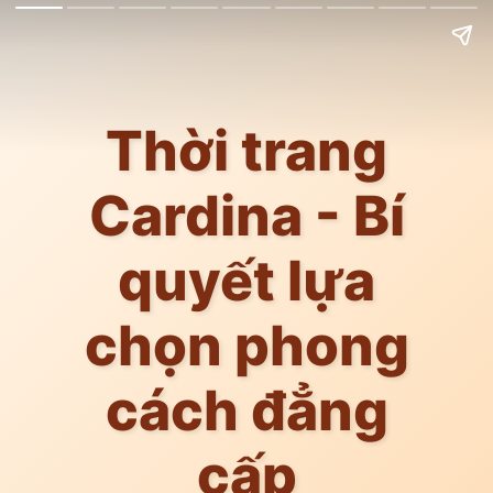
Thời trang
Cardina - Bí
quyết lựa
chọn phong
cách đẳng
cấp