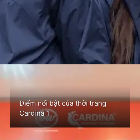
Đang mở
https://idep.edu.vn/thoi-trang-cardina-66
Điểm nổi bật của thời trang
Cardina 1