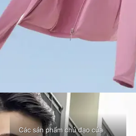
Đang mở
https://idep.edu.vn/thoi-trang-cardina-66
Các sản phẩm chủ đạo của