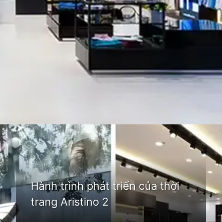
Đang mở
https://idep.edu.vn/thoi-trang-aristino-125
Hành trình phát triển của thời
trang Aristino 2