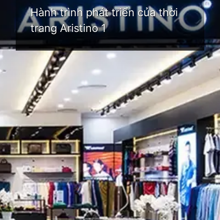
Hành trình phát triển của thời
trang Aristino 1