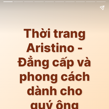
Thời trang
Aristino -
Đẳng cấp và
phong cách
dành cho
quý ông