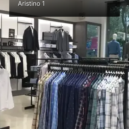
Aristino 1