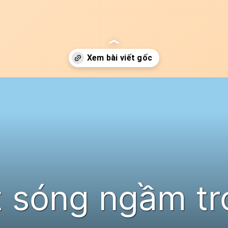
 sóng ngầm tr