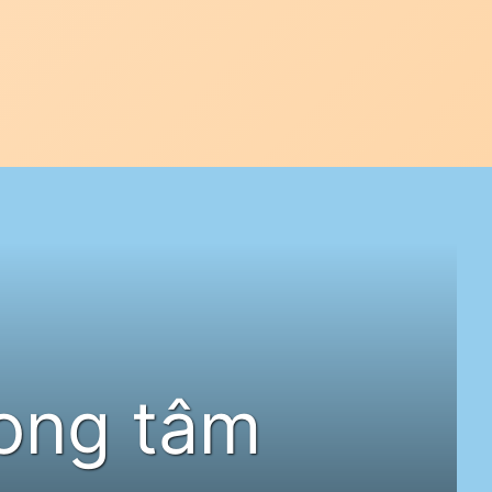
ong tâm