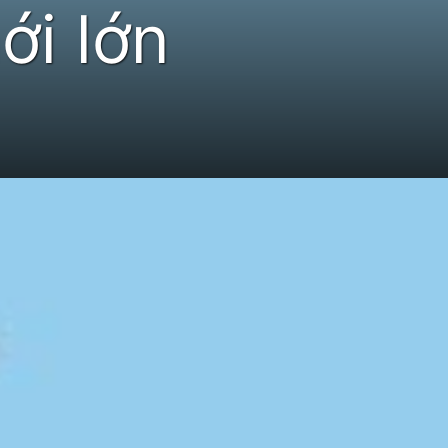
ới lớn