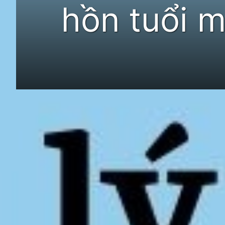
hồn tuổi m