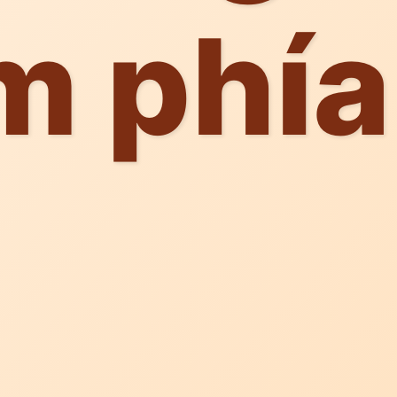
m phía