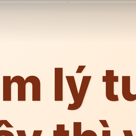
m lý t