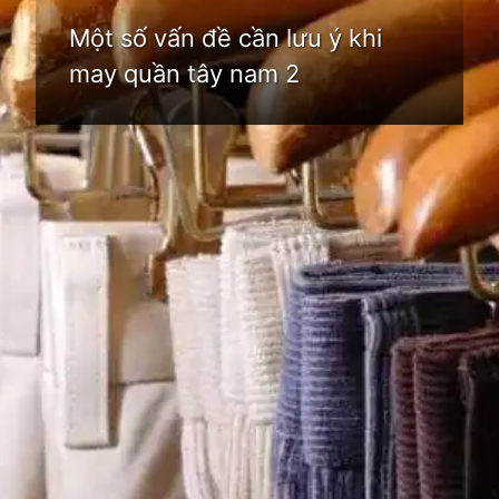
Một số vấn đề cần lưu ý khi
may quần tây nam 2