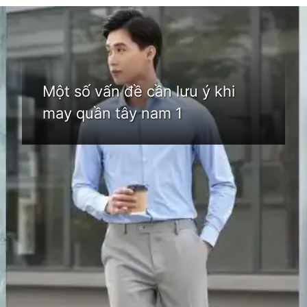
Đang mở
https://idep.edu.vn/quan-tay-288
Một số vấn đề cần lưu ý khi
may quần tây nam 1