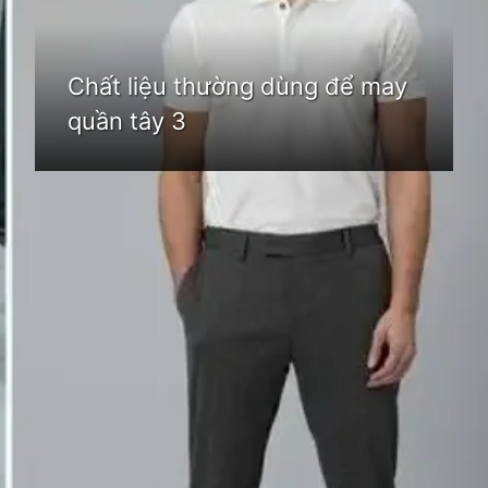
Chất liệu thường dùng để may
quần tây 3