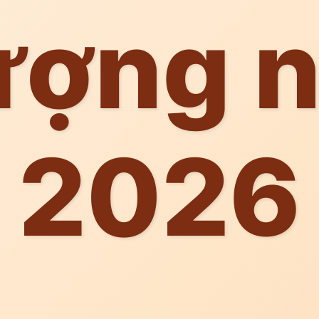
ượng 
2026