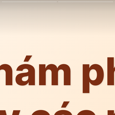
hám p