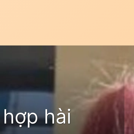
 hợp hài