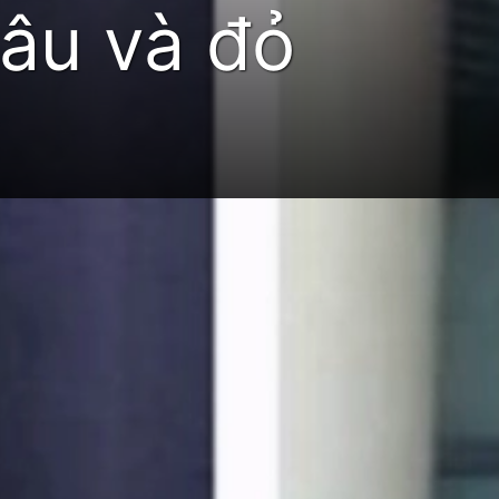
nâu và đỏ