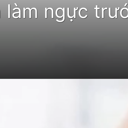
h làm ngực trư