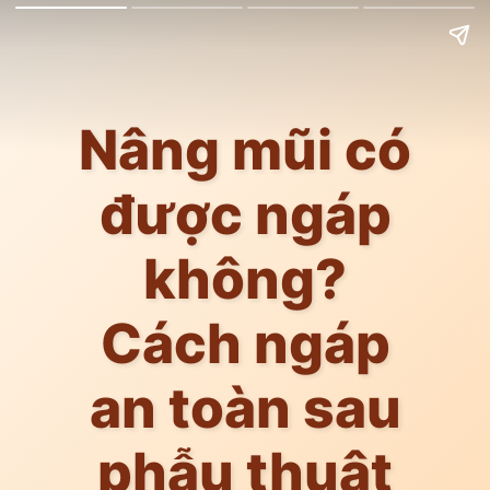
Nâng mũi có
được ngáp
không?
Cách ngáp
an toàn sau
phẫu thuật