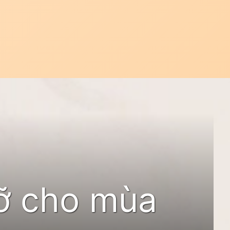
rỡ cho mùa