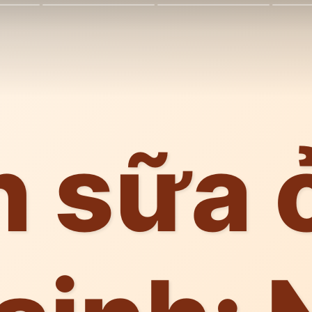
 sữa ở