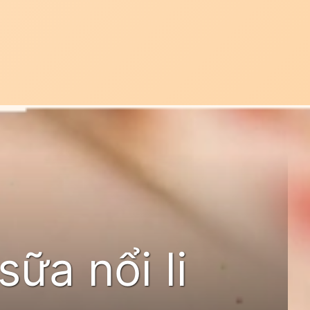
sữa nổi li