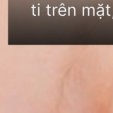
ti trên mặ