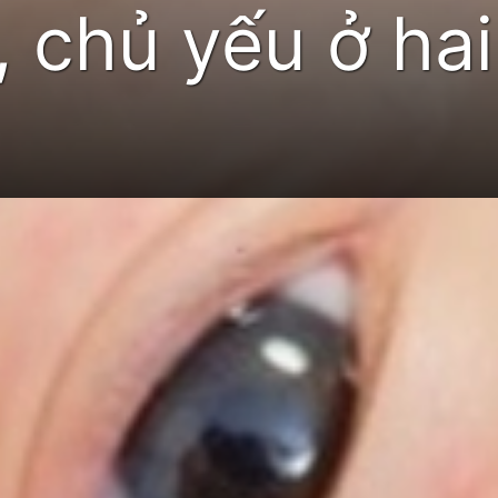
t, chủ yếu ở ha