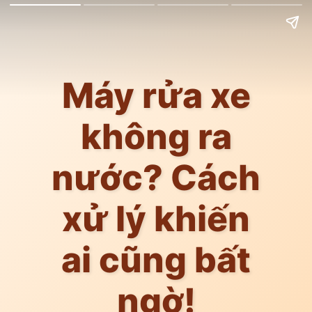
Máy rửa xe
không ra
nước? Cách
xử lý khiến
ai cũng bất
ngờ!