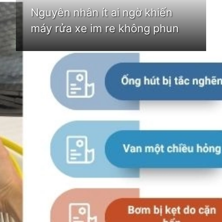
Nguyên nhân ít ai ngờ khiến
máy rửa xe im re không phun