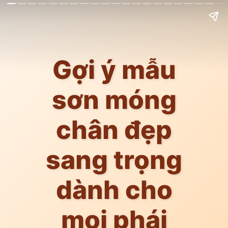
Gợi ý mẫu
sơn móng
chân đẹp
sang trọng
dành cho
mọi phái