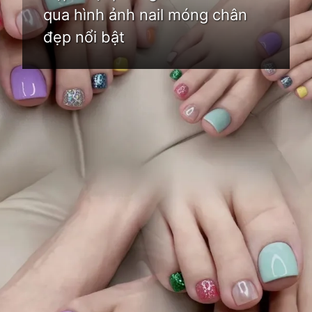
qua hình ảnh nail móng chân
đẹp nổi bật