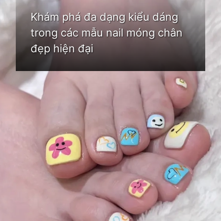
Khám phá đa dạng kiểu dáng
trong các mẫu nail móng chân
đẹp hiện đại