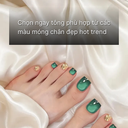
Chọn ngay tông phù hợp từ các
màu móng chân đẹp hot trend