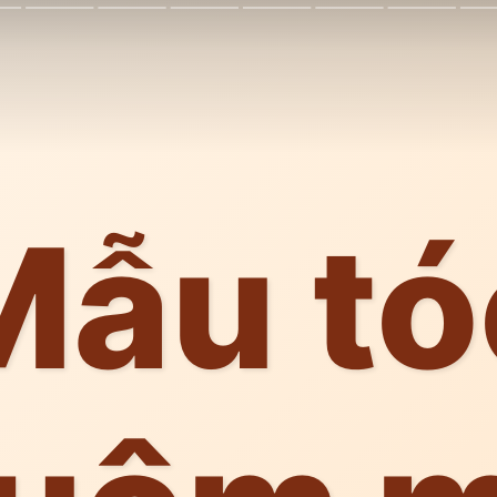
Mẫu tó