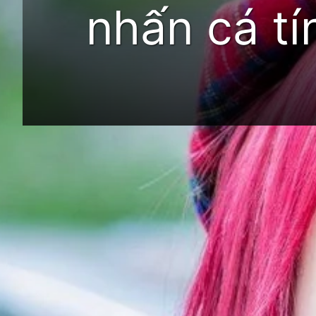
nhấn cá tí