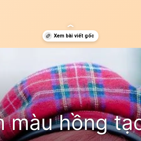
 màu hồng tạ