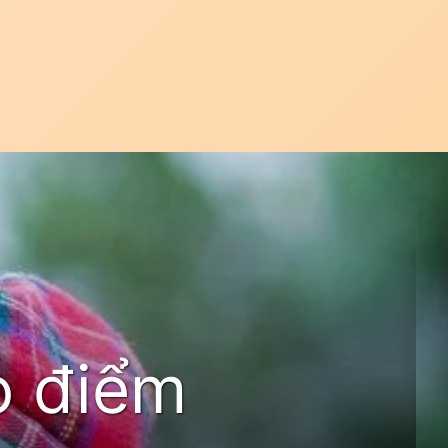
o điểm