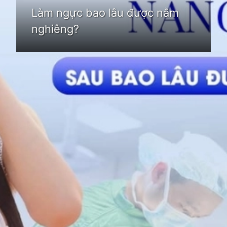
Làm ngực bao lâu được nằm
nghiêng?