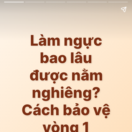
Làm ngực
bao lâu
được nằm
nghiêng?
Cách bảo vệ
vòng 1