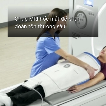
Chụp MRI hốc mắt để chẩn
đoán tổn thương sâu