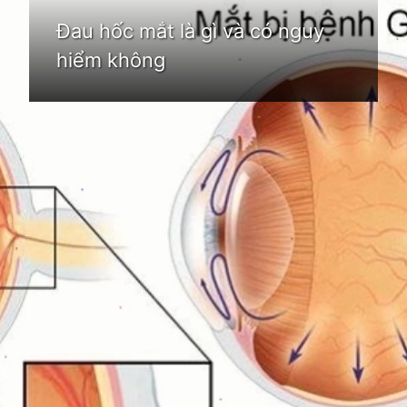
Đau hốc mắt là gì và có nguy
hiểm không