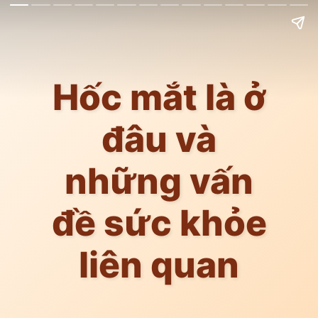
Hốc mắt là ở
đâu và
những vấn
đề sức khỏe
liên quan