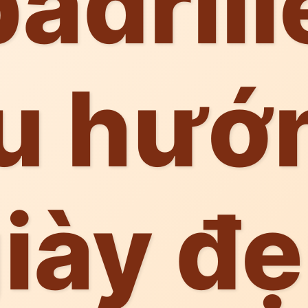
adrill
u hướ
iày đ