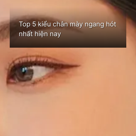
Top 5 kiểu chân mày ngang hót
nhất hiện nay