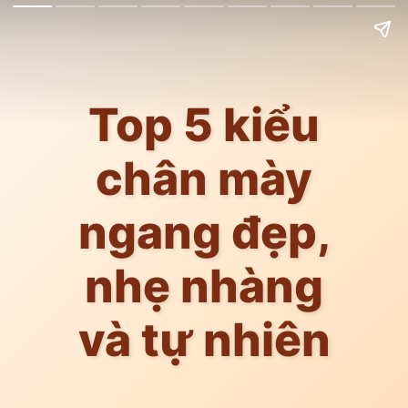
Top 5 kiểu
chân mày
ngang đẹp,
nhẹ nhàng
và tự nhiên