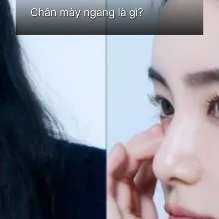
Chân mày ngang là gì?