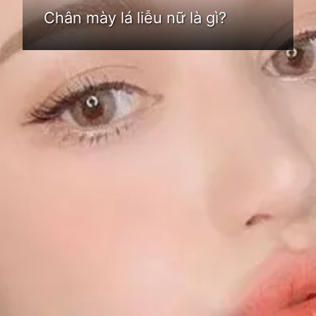
Chân mày lá liễu nữ là gì?