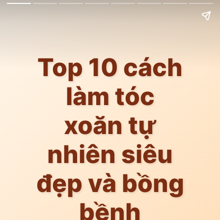
Top 10 cách
làm tóc
xoăn tự
nhiên siêu
đẹp và bồng
bềnh