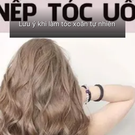
Lưu ý khi làm tóc xoăn tự nhiên