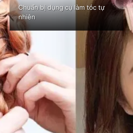
Chuẩn bị dụng cụ làm tóc tự
nhiên