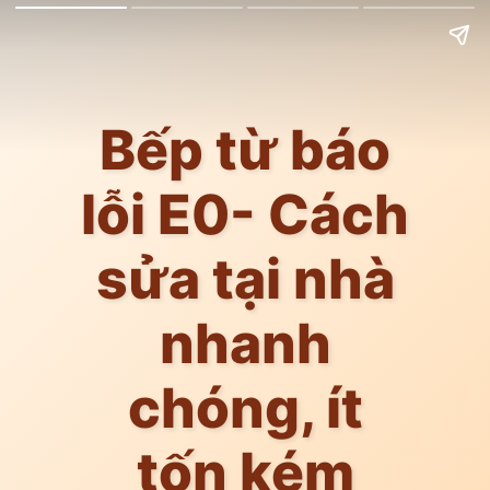
Bếp từ báo
lỗi E0- Cách
sửa tại nhà
nhanh
chóng, ít
tốn kém