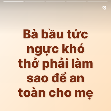
Bà bầu tức
ngực khó
thở phải làm
sao để an
toàn cho mẹ