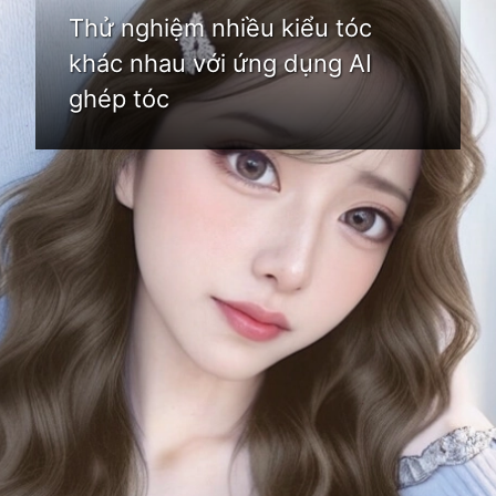
Thử nghiệm nhiều kiểu tóc
khác nhau với ứng dụng AI
ghép tóc