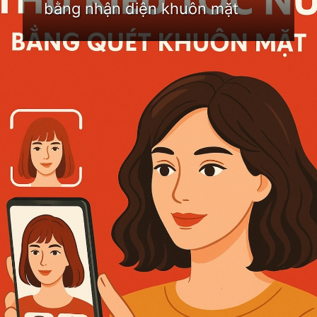
bằng nhận diện khuôn mặt