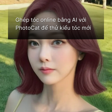
Ghép tóc online bằng AI với
PhotoCat để thử kiểu tóc mới