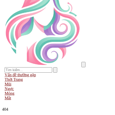
Vấn đề thường gặp
Thời Trang
Mũi
Ngực
Móng
Mắt
404