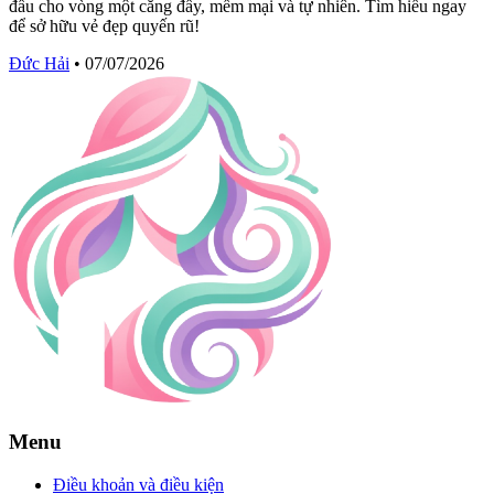
đầu cho vòng một căng đầy, mềm mại và tự nhiên. Tìm hiểu ngay
để sở hữu vẻ đẹp quyến rũ!
Đức Hải
•
07/07/2026
Menu
Điều khoản và điều kiện