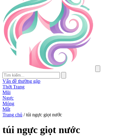
Vấn đề thường gặp
Thời Trang
Mũi
Ngực
Móng
Mắt
Trang chủ
/
túi ngực giọt nước
túi ngực giọt nước