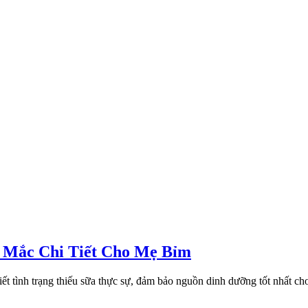
 Mắc Chi Tiết Cho Mẹ Bỉm
 tình trạng thiếu sữa thực sự, đảm bảo nguồn dinh dưỡng tốt nhất ch