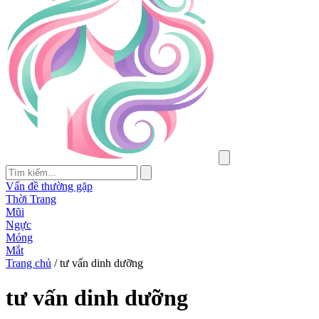
Vấn đề thường gặp
Thời Trang
Mũi
Ngực
Móng
Mắt
Trang chủ
/
tư vấn dinh dưỡng
tư vấn dinh dưỡng