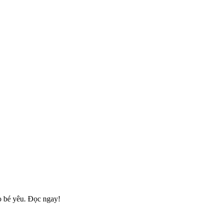
o bé yêu. Đọc ngay!