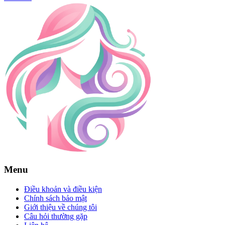
Menu
Điều khoản và điều kiện
Chính sách bảo mật
Giới thiệu về chúng tôi
Câu hỏi thường gặp