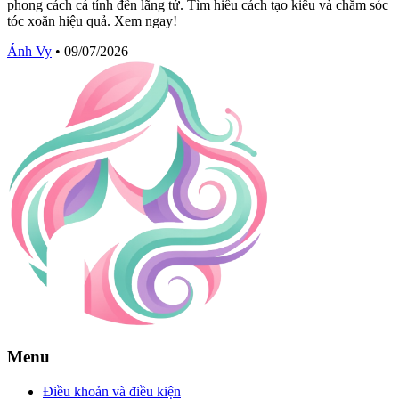
phong cách cá tính đến lãng tử. Tìm hiểu cách tạo kiểu và chăm sóc
tóc xoăn hiệu quả. Xem ngay!
Ánh Vy
•
09/07/2026
Menu
Điều khoản và điều kiện