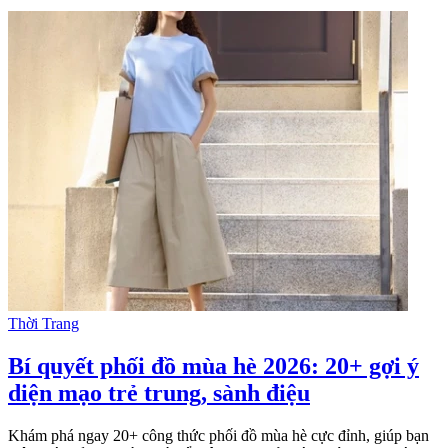
Thời Trang
Bí quyết phối đồ mùa hè 2026: 20+ gợi ý
diện mạo trẻ trung, sành điệu
Khám phá ngay 20+ công thức phối đồ mùa hè cực đỉnh, giúp bạn