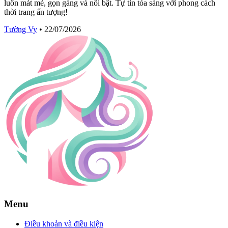
luôn mát mẻ, gọn gàng và nổi bật. Tự tin tỏa sáng với phong cách
thời trang ấn tượng!
Tường Vy
•
22/07/2026
Menu
Điều khoản và điều kiện