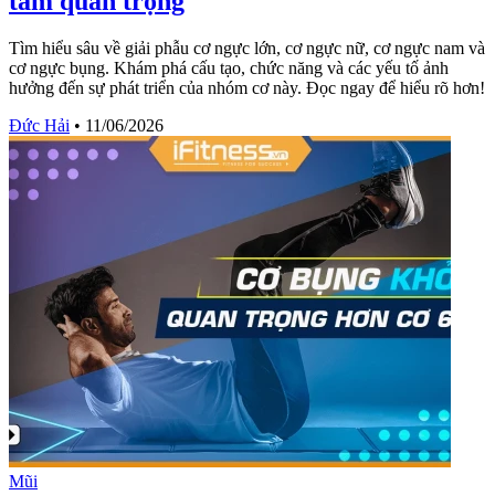
tầm quan trọng
Tìm hiểu sâu về giải phẫu cơ ngực lớn, cơ ngực nữ, cơ ngực nam và
cơ ngực bụng. Khám phá cấu tạo, chức năng và các yếu tố ảnh
hưởng đến sự phát triển của nhóm cơ này. Đọc ngay để hiểu rõ hơn!
Đức Hải
•
11/06/2026
Mũi