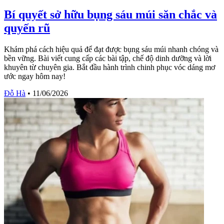
Bí quyết sở hữu bụng sáu múi săn chắc và
quyến rũ
Khám phá cách hiệu quả để đạt được bụng sáu múi nhanh chóng và
bền vững. Bài viết cung cấp các bài tập, chế độ dinh dưỡng và lời
khuyên từ chuyên gia. Bắt đầu hành trình chinh phục vóc dáng mơ
ước ngay hôm nay!
Đỗ Hà
•
11/06/2026