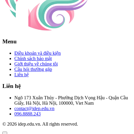
Menu
Điều khoản và điều kiện
Chính sách bảo mật
Giới thiệu về chúng tôi
Câu hỏi thường gặp
Liên hệ
Liên hệ
Ngõ 173 Xuân Thủy - Phường Dịch Vọng Hậu - Quận Cầu
Giấy, Hà Nội, Hà Nội, 100000, Viet Nam
contact@idep.edu.vn
096.8888.243
© 2026 idep.edu.vn. All rights reserved.