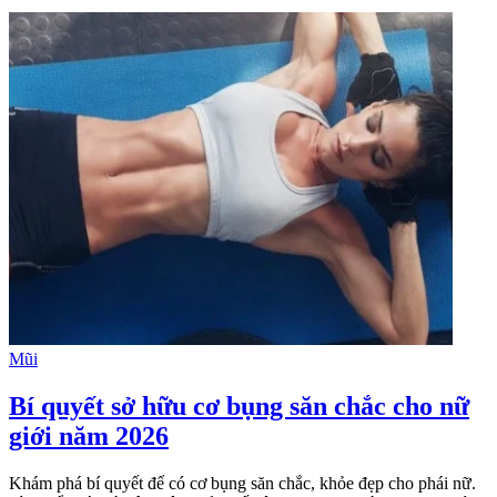
Mũi
Bí quyết sở hữu cơ bụng săn chắc cho nữ
giới năm 2026
Khám phá bí quyết để có cơ bụng săn chắc, khỏe đẹp cho phái nữ.