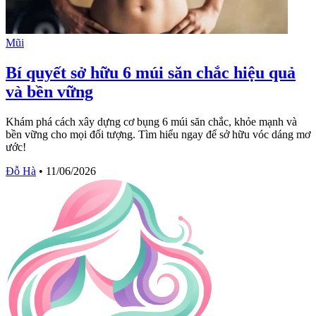
Mũi
Bí quyết sở hữu 6 múi săn chắc hiệu quả
và bền vững
Khám phá cách xây dựng cơ bụng 6 múi săn chắc, khỏe mạnh và
bền vững cho mọi đối tượng. Tìm hiểu ngay để sở hữu vóc dáng mơ
ước!
Đỗ Hà
•
11/06/2026