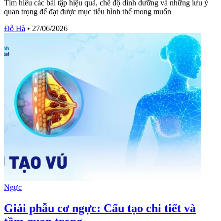
Tìm hiểu các bài tập hiệu quả, chế độ dinh dưỡng và những lưu ý
quan trọng để đạt được mục tiêu hình thể mong muốn
Đỗ Hà
•
27/06/2026
Ngực
Giải phẫu cơ ngực: Cấu tạo chi tiết và