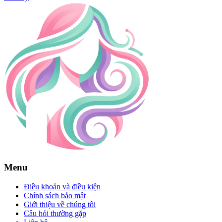
Menu
Điều khoản và điều kiện
Chính sách bảo mật
Giới thiệu về chúng tôi
Câu hỏi thường gặp