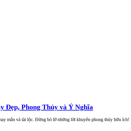
ày Đẹp, Phong Thủy và Ý Nghĩa
may mắn và tài lộc. Đừng bỏ lỡ những lời khuyên phong thủy hữu ích!