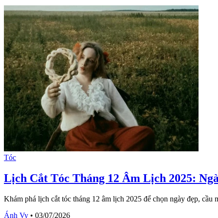
Tóc
Lịch Cắt Tóc Tháng 12 Âm Lịch 2025: Ng
Khám phá lịch cắt tóc tháng 12 âm lịch 2025 để chọn ngày đẹp, cầu 
Ánh Vy
•
03/07/2026