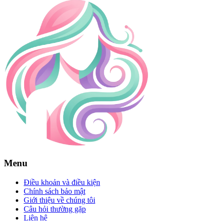
Menu
Điều khoản và điều kiện
Chính sách bảo mật
Giới thiệu về chúng tôi
Câu hỏi thường gặp
Liên hệ