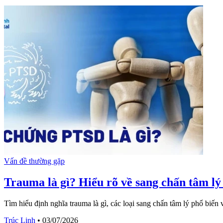
Vấn đề thường gặp
Trauma là gì? Hiểu rõ về sang chấn tâm lý
Tìm hiểu định nghĩa trauma là gì, các loại sang chấn tâm lý phổ biến
Trúc Linh
•
03/07/2026