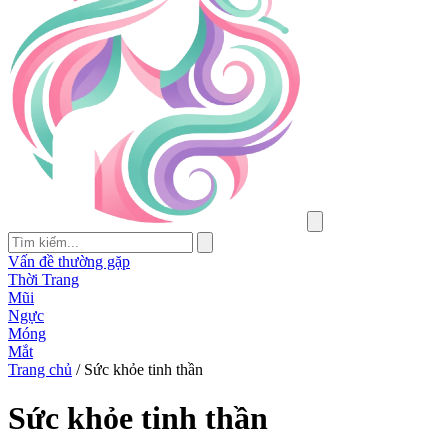
Vấn đề thường gặp
Thời Trang
Mũi
Ngực
Móng
Mắt
Trang chủ
/
Sức khỏe tinh thần
Sức khỏe tinh thần