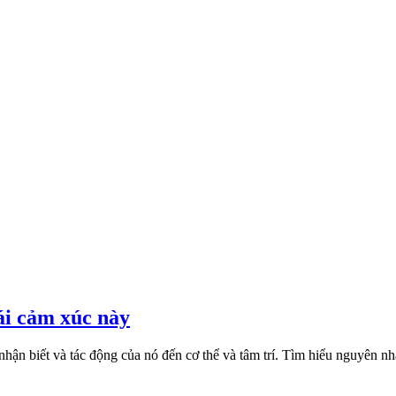
ái cảm xúc này
nhận biết và tác động của nó đến cơ thể và tâm trí. Tìm hiểu nguyên nh